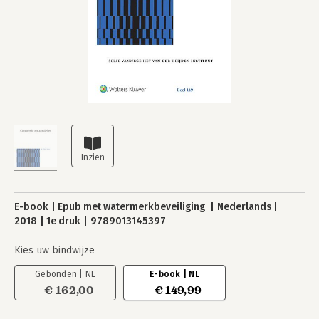
E-book
Epub met watermerkbeveiliging
Nederlands
2018
1e druk
9789013145397
Kies uw bindwijze
Gebonden | NL
E-book | NL
€ 162,00
€ 149,99