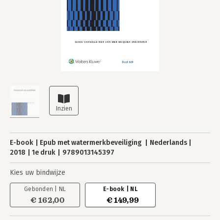
E-book
Epub met watermerkbeveiliging
Nederlands
2018
1e druk
9789013145397
Kies uw bindwijze
Gebonden | NL
E-book | NL
€ 162,00
€ 149,99