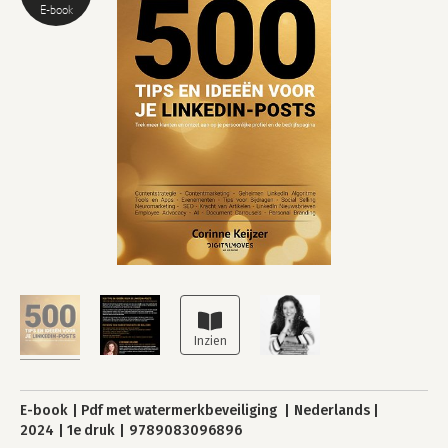
E-book
E-book
Pdf met watermerkbeveiliging
Nederlands
2024
1e druk
9789083096896