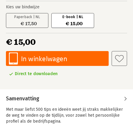
Kies uw bindwijze
Paperback | NL
E-book | NL
€ 17,50
€ 15,00
€ 15,00
In winkelwagen
Direct te downloaden
Samenvatting
Met maar liefst 500 tips en ideeën weet jij straks makkelijker
de weg te vinden op de tijdlijn, voor zowel het persoonlijke
profiel als de bedrijfspagina.