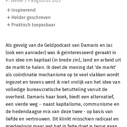
P. Welke | 9 augustus 2023
Inspirerend
Helder geschreven
Praktisch toepasbaar
Als gevolg van de Geldpodcast van Damaris en Jac
(ook een aanrader) was ik geïnteresseerd geraakt in
hun idee om kapitaal (in brede zin), land en arbeid uit
de markt te halen. Ik deel de mening dat 'de markt'
als coördinatie mechanisme op te veel vlakken wordt
ingezet en tevens werd ik niet vrolijk van het idee van
volledige bureaucratische betutteling vanuit de
overheid. Damaris haar boek, biedt een alternatief,
een vierde weg – naast kapitalisme, communisme en
de hedendaagse mix van deze twee - op basis van
liefde en vertrouwen. Dit klinkt misschien radicaal en
goedgelovig maar wat het in feite doet is terug gaan