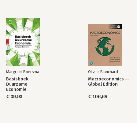
Margreet Boersma
Olivier Blanchard
Basisboek
Macroeconomics --
Duurzame
Global Edition
Economie
€ 39,95
€ 106,68