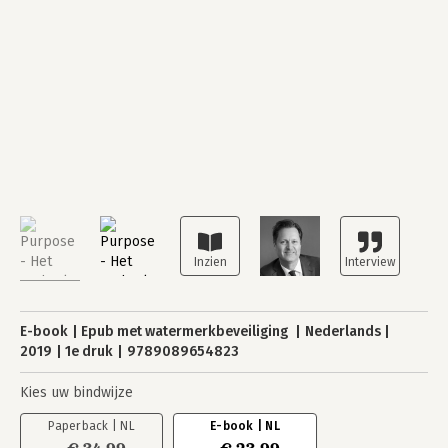
E-book
Epub met watermerkbeveiliging
Nederlands
2019
1e druk
9789089654823
Kies uw bindwijze
Paperback | NL
E-book | NL