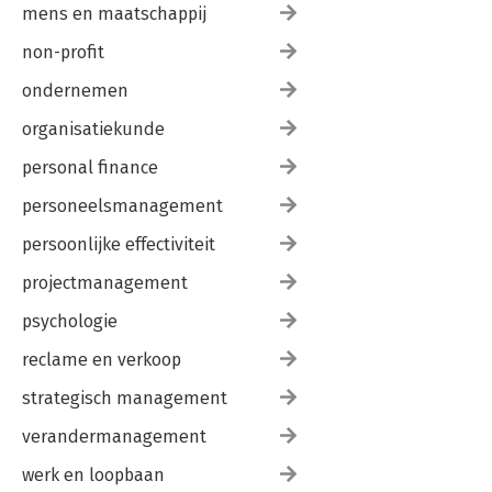
mens en maatschappij
non-profit
ondernemen
organisatiekunde
personal finance
personeelsmanagement
persoonlijke effectiviteit
projectmanagement
psychologie
reclame en verkoop
strategisch management
verandermanagement
werk en loopbaan