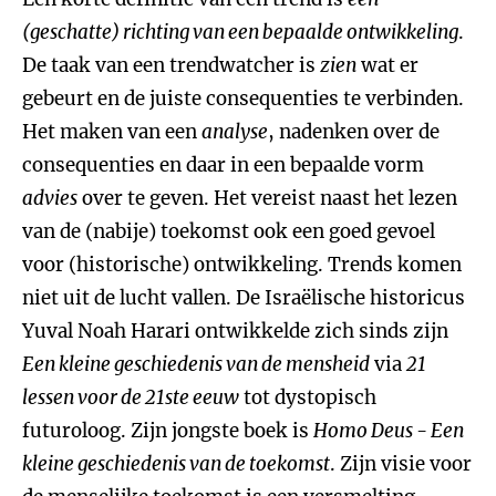
(geschatte) richting van een bepaalde ontwikkeling
.
De taak van een trendwatcher is
zien
wat er
gebeurt en de juiste consequenties te verbinden.
Het maken van een
analyse
, nadenken over de
consequenties en daar in een bepaalde vorm
advies
over te geven. Het vereist naast het lezen
van de (nabije) toekomst ook een goed gevoel
voor (historische) ontwikkeling. Trends komen
niet uit de lucht vallen. De Israëlische historicus
Yuval Noah Harari ontwikkelde zich sinds zijn
Een kleine geschiedenis van de mensheid
via
21
lessen voor de 21
ste
eeuw
tot dystopisch
futuroloog. Zijn jongste boek is
Homo Deus
-
E
en
kleine geschiedenis van de toekomst
. Zijn visie voor