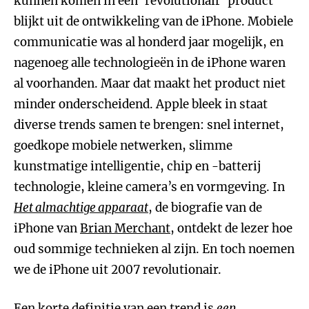
kunnen komen in één ‘revolutionair’ product
blijkt uit de ontwikkeling van de iPhone. Mobiele
communicatie was al honderd jaar mogelijk, en
nagenoeg alle technologieën in de iPhone waren
al voorhanden. Maar dat maakt het product niet
minder onderscheidend. Apple bleek in staat
diverse trends samen te brengen: snel internet,
goedkope mobiele netwerken, slimme
kunstmatige intelligentie, chip en -batterij
technologie, kleine camera’s en vormgeving. In
Het almachtige apparaat
, de biografie van de
iPhone van
Brian Merchant
, ontdekt de lezer hoe
oud sommige technieken al zijn. En toch noemen
we de iPhone uit 2007 revolutionair.
Een korte definitie van een trend is
een