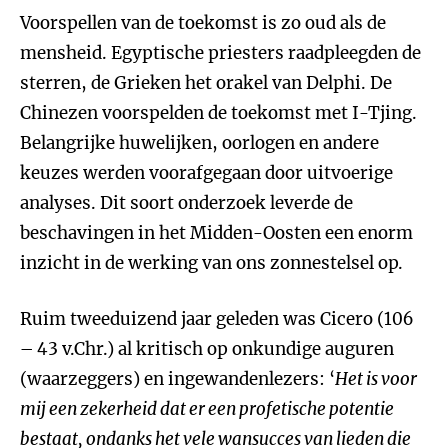
Voorspellen van de toekomst is zo oud als de
mensheid. Egyptische priesters raadpleegden de
sterren, de Grieken het orakel van Delphi. De
Chinezen voorspelden de toekomst met I-Tjing.
Belangrijke huwelijken, oorlogen en andere
keuzes werden voorafgegaan door uitvoerige
analyses. Dit soort onderzoek leverde de
beschavingen in het Midden-Oosten een enorm
inzicht in de werking van ons zonnestelsel op.
Ruim tweeduizend jaar geleden was Cicero (106
– 43 v.Chr.) al kritisch op onkundige auguren
(waarzeggers) en ingewandenlezers: ‘
Het is voor
mij een zekerheid dat er een profetische potentie
bestaat, ondanks het vele wansucces van lieden die