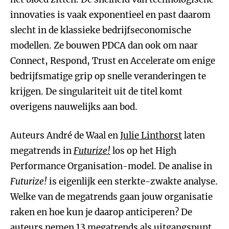
innovaties is vaak exponentieel en past daarom
slecht in de klassieke bedrijfseconomische
modellen. Ze bouwen PDCA dan ook om naar
Connect, Respond, Trust en Accelerate om enige
bedrijfsmatige grip op snelle veranderingen te
krijgen. De singulariteit uit de titel komt
overigens nauwelijks aan bod.
Auteurs André de Waal en
Julie Linthorst
laten
megatrends in
Futurize!
los op het High
Performance Organisation-model. De analise in
Futurize!
is eigenlijk een sterkte-zwakte analyse.
Welke van de megatrends gaan jouw organisatie
raken en hoe kun je daarop anticiperen? De
auteurs nemen 13 megatrends als uitgangspunt,