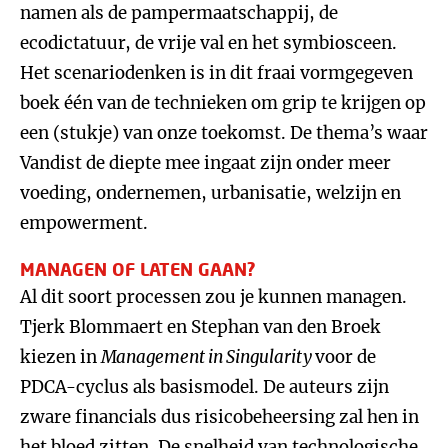
namen als de pampermaatschappij, de
ecodictatuur, de vrije val en het symbiosceen.
Het scenariodenken is in dit fraai vormgegeven
boek één van de technieken om grip te krijgen op
een (stukje) van onze toekomst. De thema’s waar
Vandist de diepte mee ingaat zijn onder meer
voeding, ondernemen, urbanisatie, welzijn en
empowerment.
MANAGEN OF LATEN GAAN?
Al dit soort processen zou je kunnen managen.
Tjerk Blommaert en Stephan van den Broek
kiezen in
Management in Singularity
voor de
PDCA-cyclus als basismodel. De auteurs zijn
zware financials dus risicobeheersing zal hen in
het bloed zitten. De snelheid van technologische