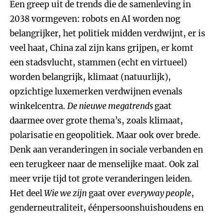
Een greep uit de trends die de samenleving in
2038 vormgeven: robots en AI worden nog
belangrijker, het politiek midden verdwijnt, er is
veel haat, China zal zijn kans grijpen, er komt
een stadsvlucht, stammen (echt en virtueel)
worden belangrijk, klimaat (natuurlijk),
opzichtige luxemerken verdwijnen evenals
winkelcentra.
De nieuwe megatrends
gaat
daarmee over grote thema’s, zoals klimaat,
polarisatie en geopolitiek. Maar ook over brede.
Denk aan veranderingen in sociale verbanden en
een terugkeer naar de menselijke maat. Ook zal
meer vrije tijd tot grote veranderingen leiden.
Het deel
Wie we zijn
gaat over
everyway people
,
genderneutraliteit, éénpersoonshuishoudens en