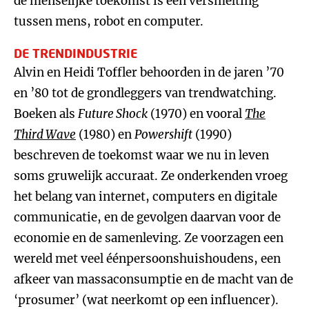
de menselijke toekomst is een versmelting
tussen mens, robot en computer.
DE TRENDINDUSTRIE
Alvin en Heidi Toffler behoorden in de jaren ’70
en ’80 tot de grondleggers van trendwatching.
Boeken als
Future Shock
(1970) en vooral
The
Third Wave
(1980) en
Powershift
(1990)
beschreven de toekomst waar we nu in leven
soms gruwelijk accuraat. Ze onderkenden vroeg
het belang van internet, computers en digitale
communicatie, en de gevolgen daarvan voor de
economie en de samenleving. Ze voorzagen een
wereld met veel éénpersoonshuishoudens, een
afkeer van massaconsumptie en de macht van de
‘prosumer’ (wat neerkomt op een influencer).