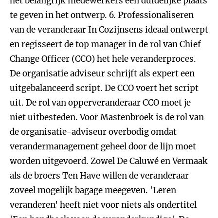
het belangrijk medewerkers een duidelijke plaats
te geven in het ontwerp.
6. Professionaliseren
van de veranderaar
In Cozijnsens ideaal ontwerpt
en regisseert de top manager in de rol van Chief
Change Officer (CCO) het hele veranderproces.
De organisatie adviseur schrijft als expert een
uitgebalanceerd script. De CCO voert het script
uit. De rol van opperveranderaar CCO moet je
niet uitbesteden. Voor Mastenbroek is de rol van
de organisatie-adviseur overbodig omdat
verandermanagement geheel door de lijn moet
worden uitgevoerd. Zowel De Caluwé en Vermaak
als de broers Ten Have willen de veranderaar
zoveel mogelijk bagage meegeven. 'Leren
veranderen' heeft niet voor niets als ondertitel