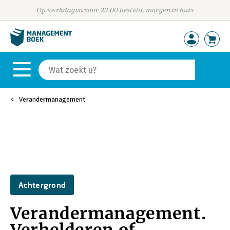
Op werkdagen voor 23:00 besteld, morgen in huis
Verandermanagement
Achtergrond
Verandermanagement.