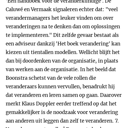
'Een handboek voor de veranderkundige'. De
Caluwé en Vermaak signaleren echter dat: "veel
verandermanagers het leuker vinden om over
veranderingen na te denken dan om oplossingen
te implementeren." Dit zelfde gevaar bestaat als
een adviseur dankzij 'Het boek verandering' kan
kiezen uit tientallen modellen. Wellicht blijft het
dan bij doordenken van de organisatie, in plaats
van werken aan de organisatie. In het beeld dat
Boonstra schetst van de vele rollen die
veranderaars kunnen vervullen, benadrukt hij
dat veranderen en leren samen op gaan. Daarover
merkt Klaus Doppler eerder treffend op dat het
gemakkelijker is de noodzaak voor verandering
aan anderen uit leggen dan zelf te veranderen.
7.