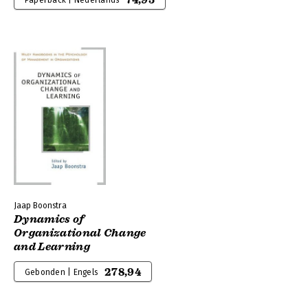
74,95
Paperback | Nederlands
Jaap Boonstra
Dynamics of
Organizational Change
and Learning
278,94
Gebonden | Engels