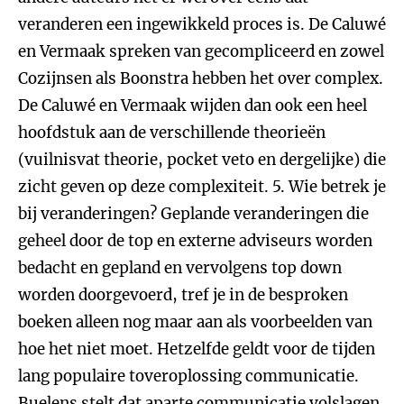
veranderen een ingewikkeld proces is. De Caluwé
en Vermaak spreken van gecompliceerd en zowel
Cozijnsen als Boonstra hebben het over complex.
De Caluwé en Vermaak wijden dan ook een heel
hoofdstuk aan de verschillende theorieën
(vuilnisvat theorie, pocket veto en dergelijke) die
zicht geven op deze complexiteit.
5. Wie betrek je
bij veranderingen?
Geplande veranderingen die
geheel door de top en externe adviseurs worden
bedacht en gepland en vervolgens top down
worden doorgevoerd, tref je in de besproken
boeken alleen nog maar aan als voorbeelden van
hoe het niet moet. Hetzelfde geldt voor de tijden
lang populaire toveroplossing communicatie.
Buelens stelt dat aparte communicatie volslagen