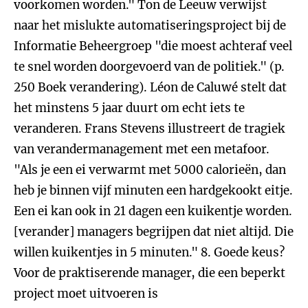
voorkomen worden." Ton de Leeuw verwijst
naar het mislukte automatiseringsproject bij de
Informatie Beheergroep "die moest achteraf veel
te snel worden doorgevoerd van de politiek." (p.
250 Boek verandering). Léon de Caluwé stelt dat
het minstens 5 jaar duurt om echt iets te
veranderen. Frans Stevens illustreert de tragiek
van verandermanagement met een metafoor.
"Als je een ei verwarmt met 5000 calorieën, dan
heb je binnen vijf minuten een hardgekookt eitje.
Een ei kan ook in 21 dagen een kuikentje worden.
[verander] managers begrijpen dat niet altijd. Die
willen kuikentjes in 5 minuten."
8. Goede keus?
Voor de praktiserende manager, die een beperkt
project moet uitvoeren is