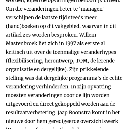
worden, lopen de opvattingen behoorlijk uiteen.
Om die veranderingen beter te 'managen'
verschijnen de laatste tijd steeds meer
(hand)boeken op dit vakgebied, waarvan in dit
artikel zes worden besproken. Willem
Mastenbroek liet zich in 1997 als eerste al
kritisch uit over de toenmalige veranderhypes
(flexibilisering, herontwerp, TQM, de lerende
organisatie en dergelijke). Zijn prikkelende
stelling was dat dergelijke programma's de echte
verandering verhinderden. In zijn opvatting
moesten veranderingen door de lijn worden
uitgevoerd en direct gekoppeld worden aan de
resultaatverbetering. Jaap Boonstra komt in het
nieuwe door hem geredigeerde overzichtswerk