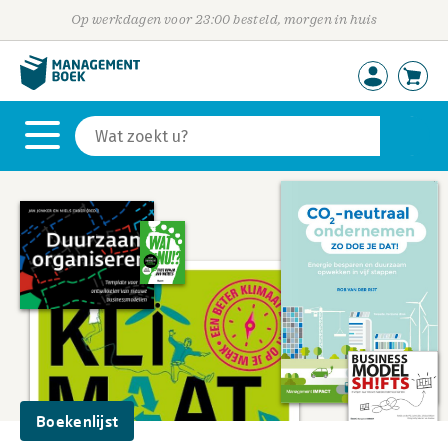
Op werkdagen voor 23:00 besteld, morgen in huis
Boekenlijst