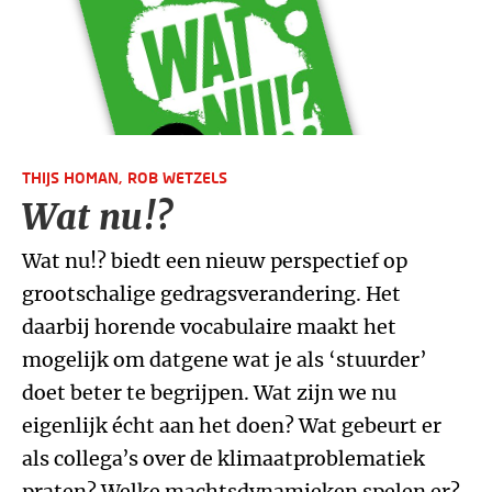
THIJS HOMAN,
ROB WETZELS
Wat nu!?
Wat nu!? biedt een nieuw perspectief op
grootschalige gedragsverandering. Het
daarbij horende vocabulaire maakt het
mogelijk om datgene wat je als ‘stuurder’
doet beter te begrijpen. Wat zijn we nu
eigenlijk écht aan het doen? Wat gebeurt er
als collega’s over de klimaatproblematiek
praten? Welke machtsdynamieken spelen er?