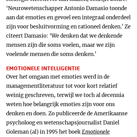
‘Neurowetenschapper Antonio Damasio toonde
aan dat emoties en gevoel een integraal onderdeel
zijn voor besluitvorming en rationeel denken.’ Ze
citeert Damasio: ‘We denken dat we denkende
mensen zijn die soms voelen, maar we zijn
voelende mensen die soms denken.’
EMOTIONELE INTELLIGENTIE
Over het omgaan met emoties werd in de
managementliteratuur tot voor kort relatief
weinig geschreven, terwijl we toch al decennia
weten hoe belangrijk emoties zijn voor ons
denken en doen. Zo publiceerde de Amerikaanse
psycholoog en wetenschapsjournalist Daniel
Goleman (al) in 1995 het boek
Emotion
e
l
e