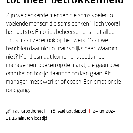
tot meer betrokkenheid
Zijn we denkende mensen die soms voelen, of
voelende mensen die soms denken? Toch vooral
het laatste. Emoties beheersen ons niet alleen
thuis maar zeker ook op het werk. Maar we
handelen daar niet of nauwelijks naar. Waarom
niet? Mondjesmaat komen er steeds meer
managementboeken op de markt, die gaan over
emoties en hoe je daarmee om kan gaan. Als
manager, medewerker of coach. Een emotionele
rondgang.
Paul Groothengel
|
Aad Goudappel
|
24 juni 2024
|
11-16 minuten leestijd