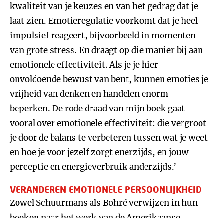
kwaliteit van je keuzes en van het gedrag dat je
laat zien. Emotieregulatie voorkomt dat je heel
impulsief reageert, bijvoorbeeld in momenten
van grote stress. En draagt op die manier bij aan
emotionele effectiviteit. Als je je hier
onvoldoende bewust van bent, kunnen emoties je
vrijheid van denken en handelen enorm
beperken. De rode draad van mijn boek gaat
vooral over emotionele effectiviteit: die vergroot
je door de balans te verbeteren tussen wat je weet
en hoe je voor jezelf zorgt enerzijds, en jouw
perceptie en energieverbruik anderzijds.’
VERANDEREN EMOTIONELE PERSOONLIJKHEID
Zowel Schuurmans als Bohré verwijzen in hun
boeken naar het werk van de Amerikaanse