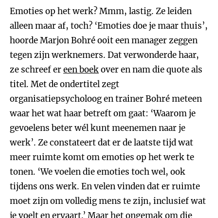
Emoties op het werk? Mmm, lastig. Ze leiden
alleen maar af, toch? ‘Emoties doe je maar thuis’,
hoorde Marjon Bohré ooit een manager zeggen
tegen zijn werknemers. Dat verwonderde haar,
ze schreef er
een boek
over en nam die quote als
titel. Met de ondertitel zegt
organisatiepsycholoog en trainer Bohré meteen
waar het wat haar betreft om gaat: ‘Waarom je
gevoelens beter wél kunt meenemen naar je
werk’. Ze constateert dat er de laatste tijd wat
meer ruimte komt om emoties op het werk te
tonen. ‘We voelen die emoties toch wel, ook
tijdens ons werk. En velen vinden dat er ruimte
moet zijn om volledig mens te zijn, inclusief wat
je voelt en ervaart.’ Maar het ongemak om die