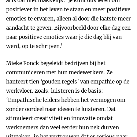
al is dat niet makkelijk. ‘Je kunt dus leren om
positiever in het leven te staan en meer positieve
emoties te ervaren, alleen al door die laatste meer
aandacht te geven. Bijvoorbeeld door elke dag een
paar positieve emoties waar je die dag blij van
werd, op te schrijven.’
Mieke Fonck begeleidt bedrijven bij het
communiceren met hun medewerkers. Ze
hanteert tien ‘gouden regels’ van empathie op de
werkvloer. Zoals: luisteren is de basis:
‘Empathische leiders hebben het vermogen om
zonder oordeel naar ideeën te luisteren. Dat
stimuleert creativiteit en innovatie omdat
werknemers dan veel eerder hun nek durven
uitsteken, in het vertrouwen dat er serieus naar