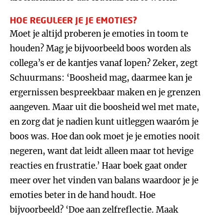
HOE REGULEER JE JE EMOTIES?
Moet je altijd proberen je emoties in toom te
houden? Mag je bijvoorbeeld boos worden als
collega’s er de kantjes vanaf lopen? Zeker, zegt
Schuurmans: ‘Boosheid mag, daarmee kan je
ergernissen bespreekbaar maken en je grenzen
aangeven. Maar uit die boosheid wel met mate,
en zorg dat je nadien kunt uitleggen waaróm je
boos was. Hoe dan ook moet je je emoties nooit
negeren, want dat leidt alleen maar tot hevige
reacties en frustratie.’ Haar boek gaat onder
meer over het vinden van balans waardoor je je
emoties beter in de hand houdt. Hoe
bijvoorbeeld? ‘Doe aan zelfreflectie. Maak