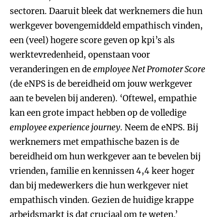
sectoren. Daaruit bleek dat werknemers die hun
werkgever bovengemiddeld empathisch vinden,
een (veel) hogere score geven op kpi’s als
werktevredenheid, openstaan voor
veranderingen en de
employee Net Promoter Score
(de eNPS is de bereidheid om jouw werkgever
aan te bevelen bij anderen). ‘Oftewel, empathie
kan een grote impact hebben op de volledige
employee experience journey
. Neem de eNPS. Bij
werknemers met empathische bazen is de
bereidheid om hun werkgever aan te bevelen bij
vrienden, familie en kennissen 4,4 keer hoger
dan bij medewerkers die hun werkgever niet
empathisch vinden. Gezien de huidige krappe
arbeidsmarkt is dat cruciaal om te weten.’