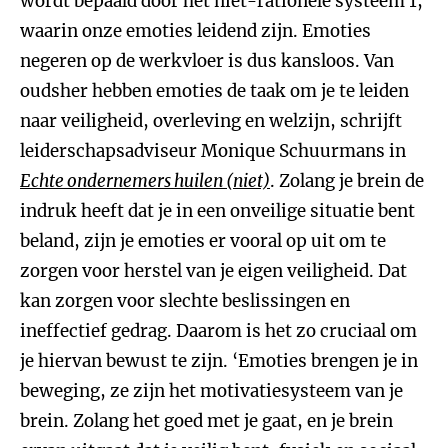
wordt bepaald door het niet-rationele systeem 1,
waarin onze emoties leidend zijn. Emoties
negeren op de werkvloer is dus kansloos. Van
oudsher hebben emoties de taak om je te leiden
naar veiligheid, overleving en welzijn, schrijft
leiderschapsadviseur Monique Schuurmans in
Echte ondernemers huilen (niet)
. Zolang je brein de
indruk heeft dat je in een onveilige situatie bent
beland, zijn je emoties er vooral op uit om te
zorgen voor herstel van je eigen veiligheid. Dat
kan zorgen voor slechte beslissingen en
ineffectief gedrag. Daarom is het zo cruciaal om
je hiervan bewust te zijn. ‘Emoties brengen je in
beweging, ze zijn het motivatiesysteem van je
brein. Zolang het goed met je gaat, en je brein