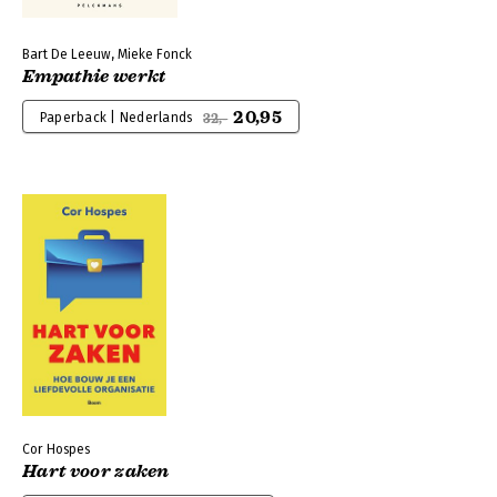
Bart De Leeuw, Mieke Fonck
Empathie werkt
20,95
Paperback | Nederlands
32,-
Cor Hospes
Hart voor zaken