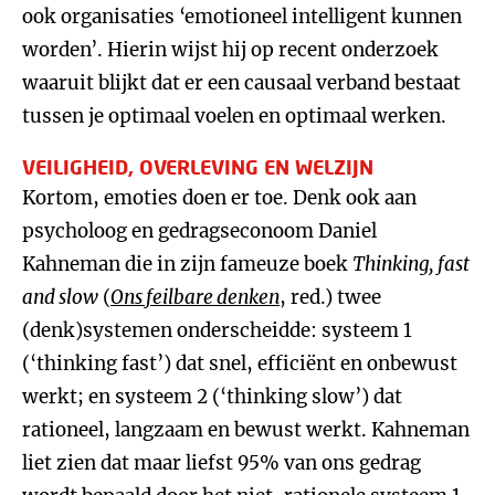
ook organisaties ‘emotioneel intelligent kunnen
worden’. Hierin wijst hij op recent onderzoek
waaruit blijkt dat er een causaal verband bestaat
tussen je optimaal voelen en optimaal werken.
VEILIGHEID, OVERLEVING EN WELZIJN
Kortom, emoties doen er toe. Denk ook aan
psycholoog en gedragseconoom Daniel
Kahneman die in zijn fameuze boek
Thinking, fast
and slow
(
Ons feilbare denken
, red.) twee
(denk)systemen onderscheidde: systeem 1
(‘thinking fast’) dat snel, efficiënt en onbewust
werkt; en systeem 2 (‘thinking slow’) dat
rationeel, langzaam en bewust werkt. Kahneman
liet zien dat maar liefst 95% van ons gedrag