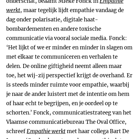
onderschat, beaamt Mieke Fonck in
Empathie
werkt
, maar tegelijk lijdt empathie vandaag de
dag onder polarisatie, digitale haat-
bombardementen en andere toxische
communicatie via vooral sociale media. Fonck:
‘Het lijkt of we er minder en minder in slagen om
met elkaar te communiceren en verhalen te
delen. De online giftigheid neemt alleen maar
toe, het wij-zij perspectief krijgt de overhand. Er
is steeds minder ruimte voor empathie, waarbij
je naar de ander luistert met de intentie om hem
of haar echt te begrijpen, en je oordeel op te
schorten.’ Fonck, communicatiestrateeg van het
Vlaamse communicatiebureau The Oval Office,
schreef
Empathie werkt
met haar collega Bart De