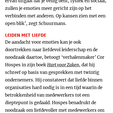
ervan uitgaat dat je veilig bent, fysiek en sociaal,
zullen je emoties meer gericht zijn op het
verbinden met anderen. Op kansen zien met een
open blik’, zegt Schuurmans.
LEIDEN MET LIEFDE
De aandacht voor emoties kan je ook
doortrekken naar liefdevol leiderschap en de
noodzaak daartoe, betoogt ‘verhalenmaker’ Cor
Hospes in zijn boek
Hart voor Zaken
, dat hij
schreef op basis van gesprekken met twintig
ondernemers. Hij constateert dat liefde binnen
organisaties hard nodig is in een tijd waarin de
betrokkenheid van medewerkers tot een
dieptepunt is gedaald. Hospes benadrukt de
noodzaak om liefdevoller met medewerkers om