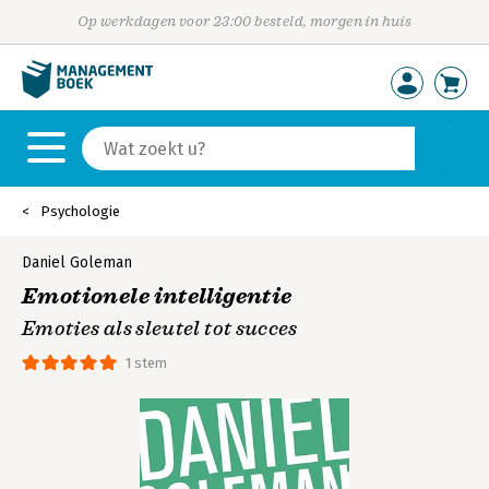
Op werkdagen voor 23:00 besteld, morgen in huis
Psychologie
Daniel Goleman
Emotionele intelligentie
Emoties als sleutel tot succes
1 stem