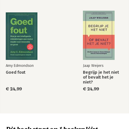
Amy Edmondson
Jaap Weijers
Goed fout
Begrijp je het niet
of bevalt het je
niet?
€ 24,99
€ 24,99