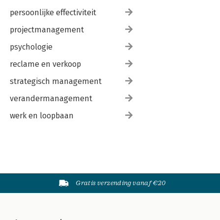
persoonlijke effectiviteit
projectmanagement
psychologie
reclame en verkoop
strategisch management
verandermanagement
werk en loopbaan
Gratis verzending vanaf €20