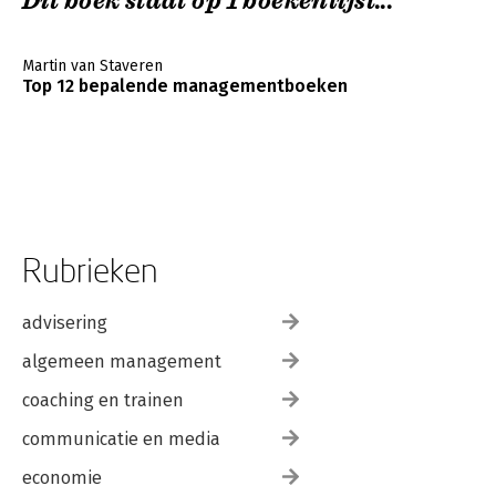
Dit boek staat op 1 boekenlijst...
Martin van Staveren
Top 12 bepalende managementboeken
Rubrieken
advisering
algemeen management
coaching en trainen
communicatie en media
economie