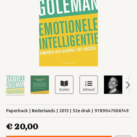
Paperback
Nederlands
2013
52e druk
9789047006749
€ 20,00