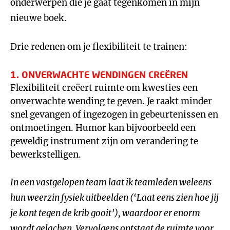
onderwerpen die je gaat tegenkomen in mijn
nieuwe boek.
Drie redenen om je flexibiliteit te trainen:
1. ONVERWACHTE WENDINGEN CREËREN
Flexibiliteit creëert ruimte om kwesties een
onverwachte wending te geven. Je raakt minder
snel gevangen of ingezogen in gebeurtenissen en
ontmoetingen. Humor kan bijvoorbeeld een
geweldig instrument zijn om verandering te
bewerkstelligen.
In een vastgelopen team laat ik teamleden weleens
hun weerzin fysiek uitbeelden (‘Laat eens zien hoe jij
je kont tegen de krib gooit’), waardoor er enorm
wordt gelachen. Vervolgens ontstaat de ruimte voor