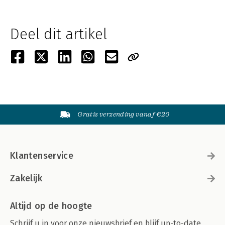
Deel dit artikel
Gratis verzending vanaf €20
Klantenservice
Zakelijk
Altijd op de hoogte
Schrijf u in voor onze nieuwsbrief en blijf up-to-date