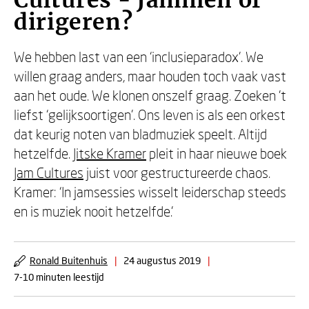
Cultures - Jammen of
dirigeren?
We hebben last van een ‘inclusieparadox'. We
willen graag anders, maar houden toch vaak vast
aan het oude. We klonen onszelf graag. Zoeken 't
liefst ‘gelijksoortigen'. Ons leven is als een orkest
dat keurig noten van bladmuziek speelt. Altijd
hetzelfde.
Jitske Kramer
pleit in haar nieuwe boek
Jam Cultures
juist voor gestructureerde chaos.
Kramer: ‘In jamsessies wisselt leiderschap steeds
en is muziek nooit hetzelfde.'
Ronald Buitenhuis
|
24 augustus 2019
|
7-10 minuten leestijd