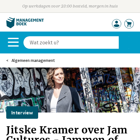
Op werkdagen voor 23:00 besteld, morgen in huis
Algemeen management
Interview
Jitske Kramer over Jam