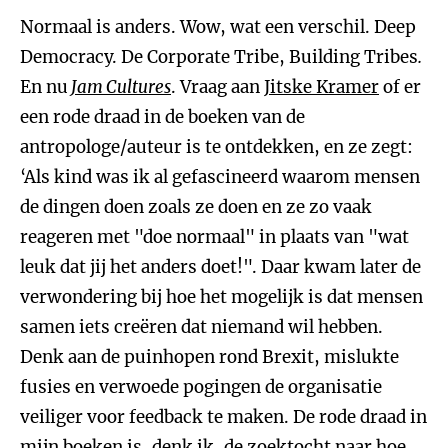
Normaal is anders. Wow, wat een verschil. Deep
Democracy. De Corporate Tribe, Building Tribes
.
En nu
Jam Cultures
. Vraag aan
Jitske Kramer
of er
een rode draad in de boeken van de
antropologe/auteur is te ontdekken, en ze zegt:
‘Als kind was ik al gefascineerd waarom mensen
de dingen doen zoals ze doen en ze zo vaak
reageren met "doe normaal" in plaats van "wat
leuk dat jij het anders doet!". Daar kwam later de
verwondering bij hoe het mogelijk is dat mensen
samen iets creëren dat niemand wil hebben.
Denk aan de puinhopen rond Brexit, mislukte
fusies en verwoede pogingen de organisatie
veiliger voor feedback te maken. De rode draad in
mijn boeken is, denk ik, de zoektocht naar hoe