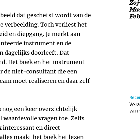
Zoj
Ma
 beeld dat geschetst wordt van de
Fe
e verbeelding. Toch verliest het
eid en diepgang. Je merkt aan
senteerde instrument en de
n dagelijks doorleeft. Dat
id. Het boek en het instrument
r de niet-consultant die een
 team moet realiseren en daar zelf
Recen
Ver
s nog een keer overzichtelijk
van 
 waardevolle vragen toe. Zelfs
k interessant en direct
 alles maakt het boek het lezen