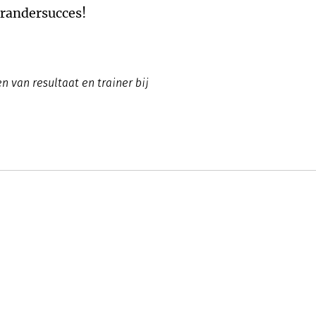
erandersucces!
n van resultaat en trainer bij