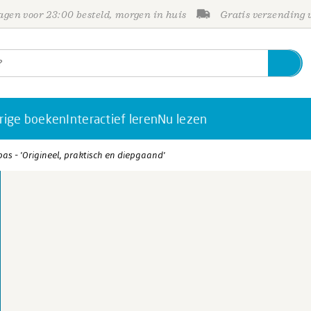
gen voor 23:00 besteld, morgen in huis
Gratis verzending
rige boeken
Interactief leren
Nu lezen
s - 'Origineel, praktisch en diepgaand'