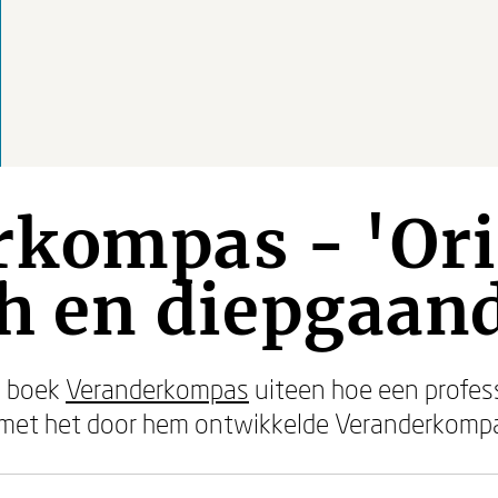
kompas - 'Ori
h en diepgaan
jn boek
Veranderkompas
uiteen hoe een profess
t met het door hem ontwikkelde Veranderkomp