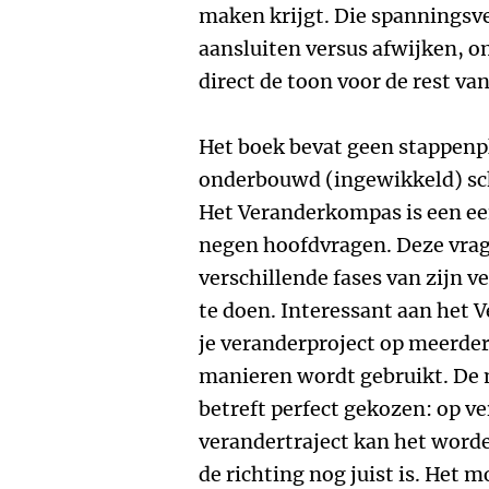
maken krijgt. Die spanningsvel
aansluiten versus afwijken, o
direct de toon voor de rest van
Het boek bevat geen stappenp
onderbouwd (ingewikkeld) sc
Het Veranderkompas is een e
negen hoofdvragen. Deze vrag
verschillende fases van zijn 
te doen. Interessant aan het 
je veranderproject op meerde
manieren wordt gebruikt. De 
betreft perfect gekozen: op v
verandertraject kan het worde
de richting nog juist is. Het 