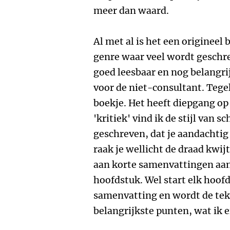
meer dan waard.
Al met al is het een origineel 
genre waar veel wordt geschr
goed leesbaar en nog belangri
voor de niet-consultant. Tegel
boekje. Het heeft diepgang op
'kritiek' vind ik de stijl van s
geschreven, dat je aandachtig
raak je wellicht de draad kwi
aan korte samenvattingen aan 
hoofdstuk. Wel start elk hoof
samenvatting en wordt de tek
belangrijkste punten, wat ik e