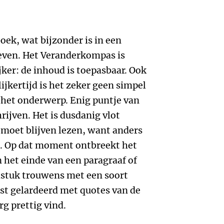
boek, wat bijzonder is in een
even. Het Veranderkompas is
jker: de inhoud is toepasbaar. Ook
ijkertijd is het zeker geen simpel
 het onderwerp. Enig puntje van
chrijven. Het is dusdanig vlot
 moet blijven lezen, want anders
jt. Op dat moment ontbreekt het
het einde van een paragraaf of
dstuk trouwens met een soort
st gelardeerd met quotes van de
rg prettig vind.