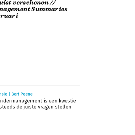
uist verschenen //
nagement Summaries
bruari
sie | Bert Peene
andermanagement is een kwestie
steeds de juiste vragen stellen