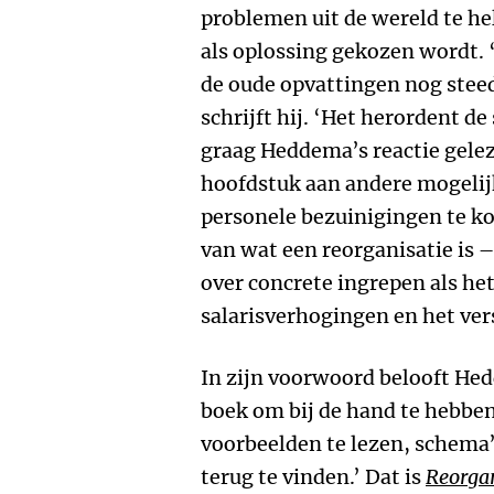
problemen uit de wereld te he
als oplossing gekozen wordt.
de oude opvattingen nog steed
schrijft hij. ‘Het herordent de 
graag Heddema’s reactie gelez
hoofdstuk aan andere mogelij
personele bezuinigingen te k
van wat een reorganisatie is –
over concrete ingrepen als he
salarisverhogingen en het ve
In zijn voorwoord belooft Hed
boek om bij de hand te hebben
voorbeelden te lezen, schema’
terug te vinden.’ Dat is
Reorgan