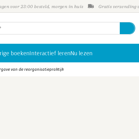
gen voor 23:00 besteld, morgen in huis
Gratis verzending
rige boeken
Interactief leren
Nu lezen
gave van de reorganisatiepraktijk