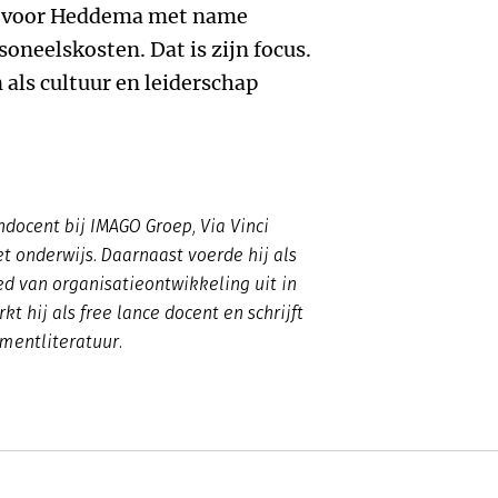
n voor Heddema met name
oneelskosten. Dat is zijn focus.
als cultuur en leiderschap
docent bij IMAGO Groep, Via Vinci
t onderwijs. Daarnaast voerde hij als
ed van organisatieontwikkeling uit in
t hij als free lance docent en schrijft
mentliteratuur.