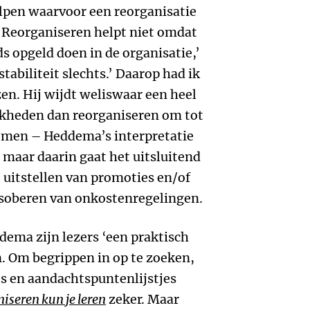
lpen waarvoor een reorganisatie
 ‘Reorganiseren helpt niet omdat
s opgeld doen in de organisatie,’
stabiliteit slechts.’ Daarop had ik
en. Hij wijdt weliswaar een heel
kheden dan reorganiseren om tot
omen – Heddema’s interpretatie
 maar daarin gaat het uitsluitend
t uitstellen van promoties en/of
rsoberen van onkostenregelingen.
dema zijn lezers ‘een praktisch
. Om begrippen in op te zoeken,
s en aandachtspuntenlijstjes
iseren kun je leren
zeker. Maar