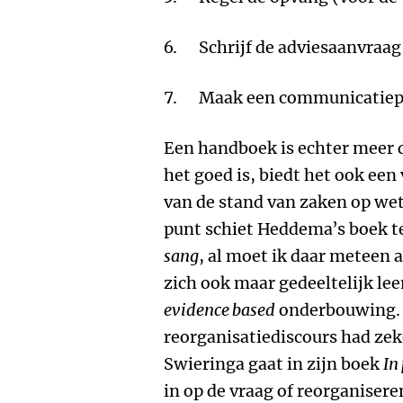
6. Schrijf de adviesaanvraag
7. Maak een communicatiep
Een handboek is echter meer 
het goed is, biedt het ook een
van de stand van zaken op wet
punt schiet Heddema’s boek te
sang
, al moet ik daar meteen
zich ook maar gedeeltelijk le
evidence based
onderbouwing. 
reorganisatiediscours had ze
Swieringa gaat in zijn boek
In
in op de vraag of reorganisere