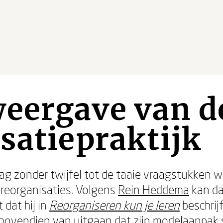
weergave van d
satiepraktijk
g zonder twijfel tot de taaie vraagstukken w
 reorganisaties. Volgens
Rein Heddema
kan da
dat hij in
Reorganiseren kun je leren
beschrij
er bovendien van uitgaan dat zijn modelaanpak