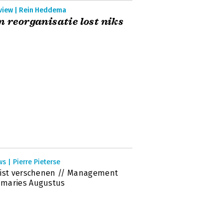
rview | Rein Heddema
n reorganisatie lost niks
s | Pierre Pieterse
ist verschenen // Management
maries Augustus