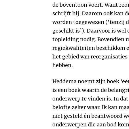
de boventoon voert. Want reo
schrijft hij. Daarom ook kan d
worden toegewezen (‘tenzij d
geschikt is’). Daarvoor is we
topleiding nodig. Bovendien
regiekwaliteiten beschikken 
het gebied van reorganisatie
hebben.
Heddema noemt zijn boek ‘ee
is een boek waarin de belangr
onderwerp te vinden is. In da
belofte zeker waar. Ik kan ma
niet gesteld én beantwoord wo
onderwerpen die aan bod kome