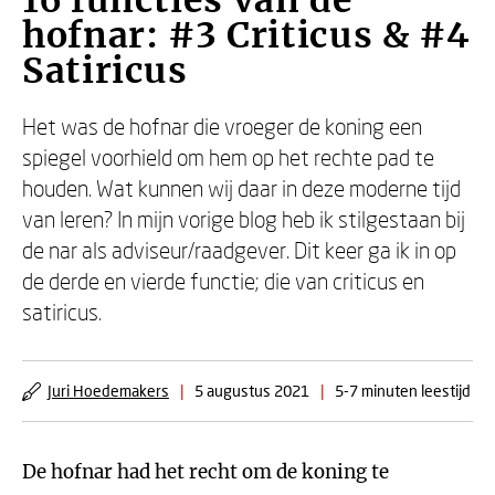
16 functies van de
hofnar: #3 Criticus & #4
Satiricus
Het was de hofnar die vroeger de koning een
spiegel voorhield om hem op het rechte pad te
houden. Wat kunnen wij daar in deze moderne tijd
van leren? In mijn vorige blog heb ik stilgestaan bij
de nar als adviseur/raadgever. Dit keer ga ik in op
de derde en vierde functie; die van criticus en
satiricus.
Juri Hoedemakers
|
5 augustus 2021
|
5-7 minuten leestijd
De hofnar had het recht om de koning te