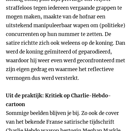
straffeloos tegen iedereen vergaande grappen te
mogen maken, maakte van de hofnar een
uitstekend manipuleerbaar wapen om (politieke)
concurrenten op hun nummer te zetten. De
satire richtte zich ook weleens op de koning. Dan
werd de koning geïmiteerd of geparodieerd,
waardoor hij weer even werd geconfronteerd met
zijn eigen gedrag en waarmee het reflectieve
vermogen dus werd versterkt.
Uit de praktijk: Kritiek op Charlie-Hebdo-
cartoon
Sommige beelden blijven je bij. Zo ook de cover
van het bekende Franse satirische tijdschrift
Charlie Hebdo waarop hertogin Meghan Markle