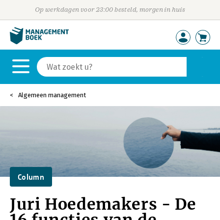
Op werkdagen voor 23:00 besteld, morgen in huis
Algemeen management
Column
Juri Hoedemakers - De