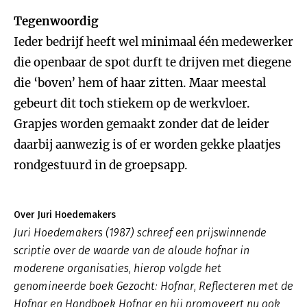
Tegenwoordig
Ieder bedrijf heeft wel minimaal één medewerker
die openbaar de spot durft te drijven met diegene
die ‘boven’ hem of haar zitten. Maar meestal
gebeurt dit toch stiekem op de werkvloer.
Grapjes worden gemaakt zonder dat de leider
daarbij aanwezig is of er worden gekke plaatjes
rondgestuurd in de groepsapp.
Over Juri Hoedemakers
Juri Hoedemakers (1987) schreef een prijswinnende
scriptie over de waarde van de aloude hofnar in
moderene organisaties, hierop volgde het
genomineerde boek
Gezocht: Hofnar
,
Reflecteren met de
Hofnar
en
Handboek Hofnar
en hij promoveert nu ook