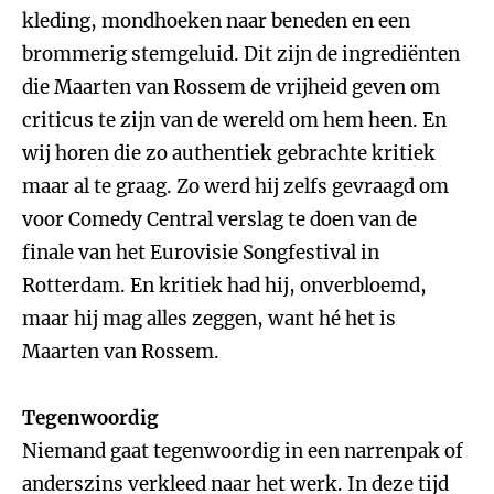
kleding, mondhoeken naar beneden en een
brommerig stemgeluid. Dit zijn de ingrediënten
die Maarten van Rossem de vrijheid geven om
criticus te zijn van de wereld om hem heen. En
wij horen die zo authentiek gebrachte kritiek
maar al te graag. Zo werd hij zelfs gevraagd om
voor Comedy Central verslag te doen van de
finale van het Eurovisie Songfestival in
Rotterdam. En kritiek had hij, onverbloemd,
maar hij mag alles zeggen, want hé het is
Maarten van Rossem.
Tegenwoordig
Niemand gaat tegenwoordig in een narrenpak of
anderszins verkleed naar het werk. In deze tijd