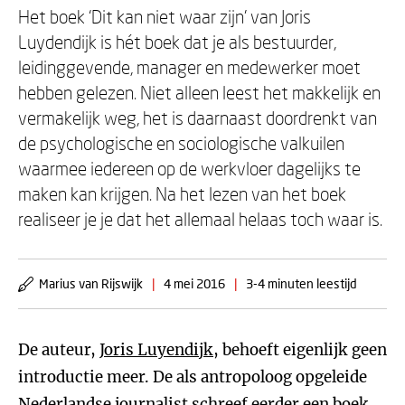
Het boek ‘Dit kan niet waar zijn’ van Joris
Luydendijk is hét boek dat je als bestuurder,
leidinggevende, manager en medewerker moet
hebben gelezen. Niet alleen leest het makkelijk en
vermakelijk weg, het is daarnaast doordrenkt van
de psychologische en sociologische valkuilen
waarmee iedereen op de werkvloer dagelijks te
maken kan krijgen. Na het lezen van het boek
realiseer je je dat het allemaal helaas toch waar is.
Marius van Rijswijk
|
4 mei 2016
|
3-4 minuten leestijd
De auteur,
Joris Luyendijk
, behoeft eigenlijk geen
introductie meer. De als antropoloog opgeleide
Nederlandse journalist schreef eerder een boek