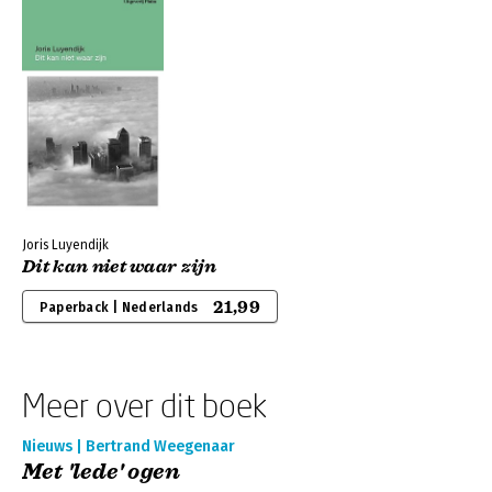
Joris Luyendijk
Dit kan niet waar zijn
21,99
Paperback | Nederlands
Meer over dit boek
Nieuws | Bertrand Weegenaar
Met 'lede' ogen