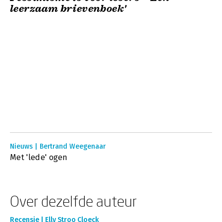
leerzaam brievenboek'
Nieuws | Bertrand Weegenaar
Met 'lede' ogen
Over dezelfde auteur
Recensie | Elly Stroo Cloeck