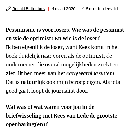
Ronald Buitenhuis
|
4 maart 2020
|
4-6 minuten leestijd
Pessimisme is voor losers
. Wie was de pessimist
en wie de optimist? En wie is de loser?
Ik ben eigenlijk de loser, want Kees komt in het
boek duidelijk naar voren als de optimist; de
ondernemer die overal mogelijkheden zoekt en
ziet. Ik ben meer van het
early warning system
.
Dat is natuurlijk ook mijn beroep eigen. Als iets
goed gaat, loopt de journalist door.
Wat was of wat waren voor jou in de
briefwisseling met
Kees van Lede
de grootste
openbaring(en)?