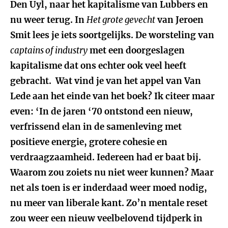
Den Uyl, naar het kapitalisme van Lubbers en
nu weer terug. In
Het grote gevecht
van Jeroen
Smit lees je iets soortgelijks. De worsteling van
captains of industry
met een doorgeslagen
kapitalisme dat ons echter ook veel heeft
gebracht. Wat vind je van het appel van Van
Lede aan het einde van het boek? Ik citeer maar
even: ‘In de jaren ‘70 ontstond een nieuw,
verfrissend elan in de samenleving met
positieve energie, grotere cohesie en
verdraagzaamheid. Iedereen had er baat bij.
Waarom zou zoiets nu niet weer kunnen? Maar
net als toen is er inderdaad weer moed nodig,
nu meer van liberale kant. Zo’n mentale reset
zou weer een nieuw veelbelovend tijdperk in