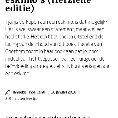
eskimo's (Herziene
editie)
Tja, ijs verkopen aan een eskimo, is dat mogelijk?
Het is weliswaar een statement, maar wel een
heel sterke. Het dekt bovendien uitstekend de
lading van de inhoud van dit boek. Pacelle van
Goethem toont in haar boek aan dat je, door
middel van het toepassen van een uitgekiende
beïnvloedingstrategie, zelfs ijs kunt verkopen aan
een eskimo.
Hanneke Tinor-Centi
|
30 januari 2018
|
2-3 minuten leestijd
In een geheel eigen stijl en op basis van