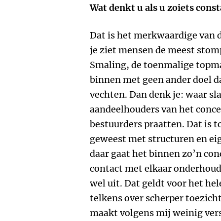
Wat denkt u als u zoiets const
Dat is het merkwaardige van d
je ziet mensen de meest stom
Smaling, de toenmalige topma
binnen met geen ander doel da
vechten. Dan denk je: waar sla
aandeelhouders van het conce
bestuurders praatten. Dat is t
geweest met structuren en e
daar gaat het binnen zo’n con
contact met elkaar onderhoudt,
wel uit. Dat geldt voor het hel
telkens over scherper toezich
maakt volgens mij weinig versc