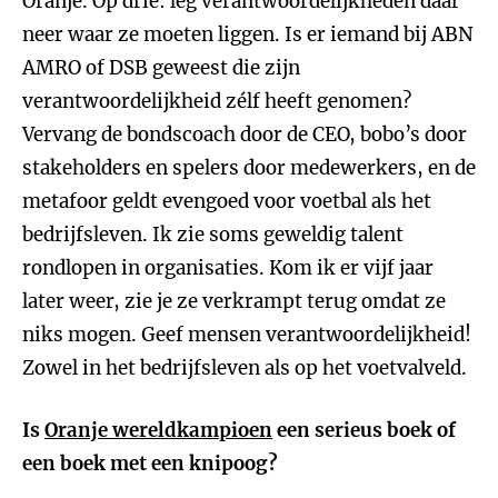
Oranje. Op drie: leg verantwoordelijkheden daar
neer waar ze moeten liggen. Is er iemand bij ABN
AMRO of DSB geweest die zijn
verantwoordelijkheid zélf heeft genomen?
Vervang de bondscoach door de CEO, bobo’s door
stakeholders en spelers door medewerkers, en de
metafoor geldt evengoed voor voetbal als het
bedrijfsleven. Ik zie soms geweldig talent
rondlopen in organisaties. Kom ik er vijf jaar
later weer, zie je ze verkrampt terug omdat ze
niks mogen. Geef mensen verantwoordelijkheid!
Zowel in het bedrijfsleven als op het voetvalveld.
Is
Oranje wereldkampioen
een serieus boek of
een boek met een knipoog?