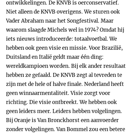
ontwikkelingen. De KNVB is oerconservatief.
Niet alleen de KNVB overigens. We sturen ook
Vader Abraham naar het Songfestival. Maar
waarom slaagde Michels wel in 1974? Omdat hij
iets nieuws introduceerde: totaalvoetbal. We
hebben ook geen visie en missie. Voor Brazilië,
Duitsland en Italië geldt maar één ding:
wereldkampioen worden. Bij elk ander resultaat
hebben ze gefaald. De KNVB zegt al tevreden te
zijn met de hele of halve finale. Nederland heeft
geen winnaarmentaliteit. Visie zorgt voor
richting. Die visie ontbreekt. We hebben ook
geen leiders meer. Leiders hebben volgelingen.
Bij Oranje is Van Bronckhorst een aanvoerder
zonder volgelingen. Van Bommel zou een betere