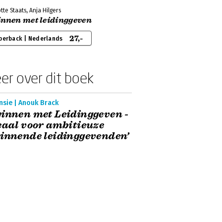
tte Staats, Anja Hilgers
innen met leidinggeven
27,-
perback | Nederlands
er over dit boek
nsie | Anouk Brack
innen met Leidinggeven -
eaal voor ambitieuze
innende leidinggevenden’