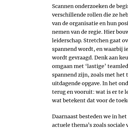
Scannen onderzoeken de begi
verschillende rollen die ze h
van de organisatie en hun posi
nemen van de regie. Hier bou
leiderschap. Stretchen gaat o
spannend wordt, en waarbij ie
wordt gevraagd. Denk aan keu
omgaan met ‘lastige’ teamled
spannend zijn, zoals met het
uitdagende opgave. In het on
terug en vooruit: wat is er te 
wat betekent dat voor de toe
Daarnaast besteden we in het
actuele thema’s zoals sociale 