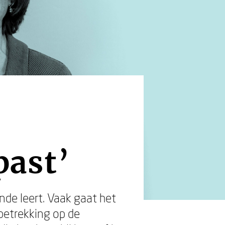
past’
nde leert. Vaak gaat het
betrekking op de