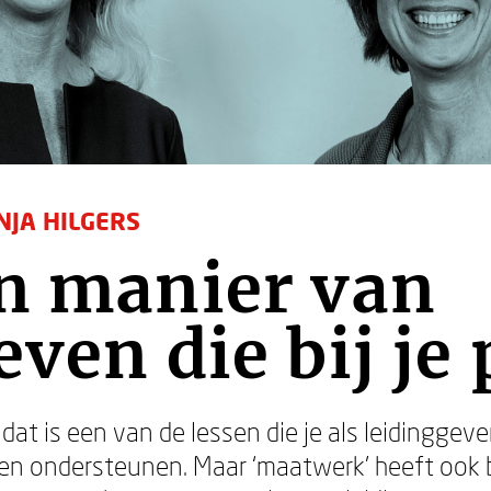
NJA HILGERS
n manier van
ven die bij je 
at is een van de lessen die je als leidinggeve
 en ondersteunen. Maar ‘maatwerk’ heeft ook 