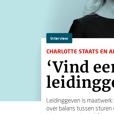
Interview
CHARLOTTE STAATS EN A
‘Vind ee
leidingge
Leidinggeven is maatwerk: d
over balans tussen sturen