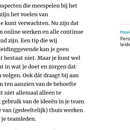
aspecten die meespelen bij het
 zijn het voelen van
e kunt verwachten. Nu zijn dat
an online werken en alle continue
Previ
Pers
d zijn. Een tip die wij
leid
 leidinggevende kan je geen
t bestaat niet. Maar je kunt wel
t in wat je doet en zorgen dat
volgen. Ook dát draagt bij aan
En ten aanzien van de behoefte
t niet allemaal alleen te
 gebruik van de ideeën in je team
e van (gedeeltelijk) thuis werken
r je teamleden.