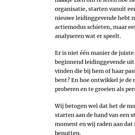
organisatie, starten vanuit ee
nieuwe leidinggevende hebt m
actiemodus schieten, maar ee
analyseren wat er speelt.
Er is niet één manier de juist
beginnend leidinggevende uit
vinden die bij hem of haar past
bent? En hoe ontwikkel je de
proberen en te groeien als per
Wij betogen wel dat het de mo
starten aan de hand van een st
moment en wij raden aan dat
benutten.