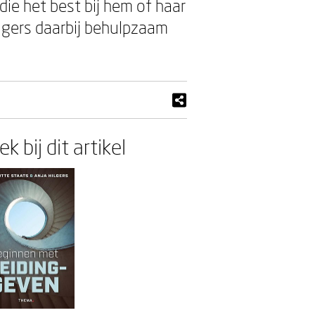
ie het best bij hem of haar
ilgers daarbij behulpzaam
k bij dit artikel