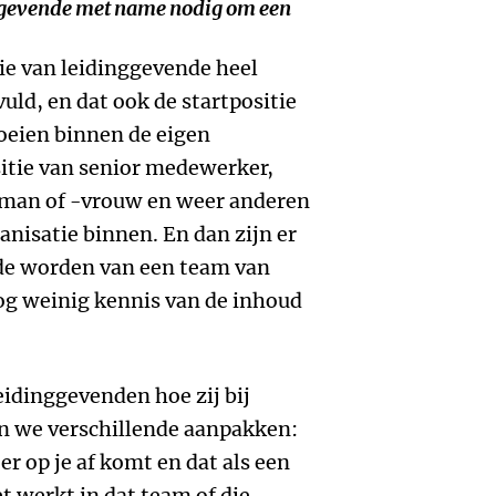
ggevende met name nodig om een
tie van leidinggevende heel
uld, en dat ook de startpositie
eien binnen de eigen
sitie van senior medewerker,
man of -vrouw en weer anderen
nisatie binnen. En dan zijn er
de worden van een team van
nog weinig kennis van de inhoud
idinggevenden hoe zij bij
en we verschillende aanpakken:
r op je af komt en dat als een
t werkt in dat team of die