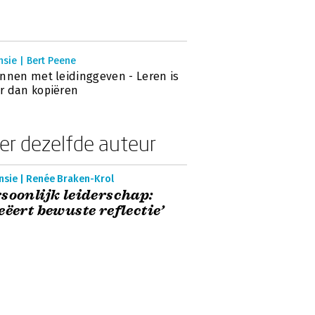
sie | Bert Peene
nnen met leidinggeven - Leren is
r dan kopiëren
er dezelfde auteur
nsie | Renée Braken-Krol
soonlijk leiderschap:
eëert bewuste reflectie’