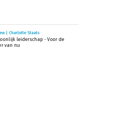
ew | Charlotte Staats
oonlijk leiderschap - Voor de
er van nu