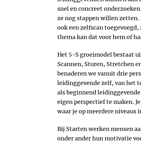
snel en concreet onderzoeken 
ze nog stappen willen zetten
ook een zelfscan toegevoegd, z
thema kan dat voor hem of haa
Het 5-S groeimodel bestaat uit
Scannen, Sturen, Stretchen en
benaderen we vanuit drie pers
leidinggevende zelf, van het 
als beginnend leidinggevende 
eigen perspectief te maken. Je
waar je op meerdere niveaus i
Bij Starten werken mensen aa
onder ander hun motivatie voo