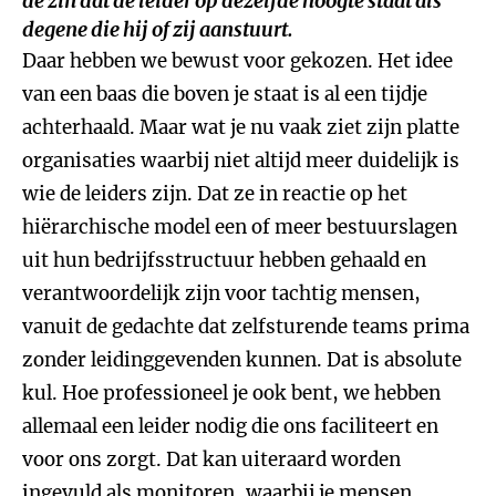
de zin dat de leider op dezelfde hoogte staat als
degene die hij of zij aanstuurt.
Daar hebben we bewust voor gekozen. Het idee
van een baas die boven je staat is al een tijdje
achterhaald. Maar wat je nu vaak ziet zijn platte
organisaties waarbij niet altijd meer duidelijk is
wie de leiders zijn. Dat ze in reactie op het
hiërarchische model een of meer bestuurslagen
uit hun bedrijfsstructuur hebben gehaald en
verantwoordelijk zijn voor tachtig mensen,
vanuit de gedachte dat zelfsturende teams prima
zonder leidinggevenden kunnen. Dat is absolute
kul. Hoe professioneel je ook bent, we hebben
allemaal een leider nodig die ons faciliteert en
voor ons zorgt. Dat kan uiteraard worden
ingevuld als monitoren, waarbij je mensen