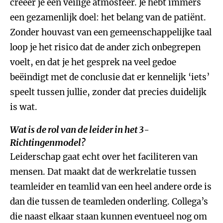
creëer je een veilige atmosfeer. Je hebt immers
een gezamenlijk doel: het belang van de patiënt.
Zonder houvast van een gemeenschappelijke taal
loop je het risico dat de ander zich onbegrepen
voelt, en dat je het gesprek na veel gedoe
beëindigt met de conclusie dat er kennelijk ‘iets’
speelt tussen jullie, zonder dat precies duidelijk
is wat.
Wat is de rol van de leider in het 3-
Richtingenmodel?
Leiderschap gaat echt over het faciliteren van
mensen. Dat maakt dat de werkrelatie tussen
teamleider en teamlid van een heel andere orde is
dan die tussen de teamleden onderling. Collega’s
die naast elkaar staan kunnen eventueel nog om