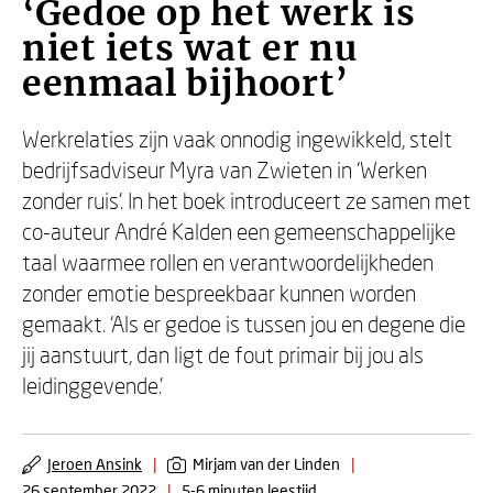
‘Gedoe op het werk is
niet iets wat er nu
eenmaal bijhoort’
Werkrelaties zijn vaak onnodig ingewikkeld, stelt
bedrijfsadviseur Myra van Zwieten in ‘Werken
zonder ruis’. In het boek introduceert ze samen met
co-auteur André Kalden een gemeenschappelijke
taal waarmee rollen en verantwoordelijkheden
zonder emotie bespreekbaar kunnen worden
gemaakt. ‘Als er gedoe is tussen jou en degene die
jij aanstuurt, dan ligt de fout primair bij jou als
leidinggevende.’
Jeroen Ansink
|
Mirjam van der Linden
|
26 september 2022
|
5-6 minuten leestijd