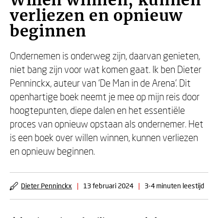
Willen winnen, kunnen
verliezen en opnieuw
beginnen
Ondernemen is onderweg zijn, daarvan genieten,
niet bang zijn voor wat komen gaat. Ik ben Dieter
Penninckx, auteur van ‘De Man in de Arena’. Dit
openhartige boek neemt je mee op mijn reis door
hoogtepunten, diepe dalen en het essentiële
proces van opnieuw opstaan als ondernemer. Het
is een boek over willen winnen, kunnen verliezen
en opnieuw beginnen.
Dieter Penninckx
|
13 februari 2024
|
3-4 minuten leestijd