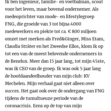
Ik ben ingenieur, familie- en voetbalman, scout
voor het leven, maar bovenal ondernemer. Als
medeoprichter van mode- en lifestylegroep
FNG, die groeide van 3 tot bijna 4000
medewerkers en piekte tot ca. € 800 miljoen
omzet met merken als Fred&Ginger, Miss Etam,
Claudia Sträter en het Zweedse Ellos, klom ik op
tot een van de meest belovende ondernemers in
de Benelux. Meer dan 15 jaar lang, tot mijn 45ste,
was ik CEO van de groep. Ik was ook 5 jaar lang
de hoofdaandeelhouder van mijn club: KV
Mechelen. Mijn verhaal gaat niet alleen over
succes. Het gaat ook over de ondergang van FNG
tijdens de tumultueuze periode van de
coronacrisis. Eens op de top van mijn