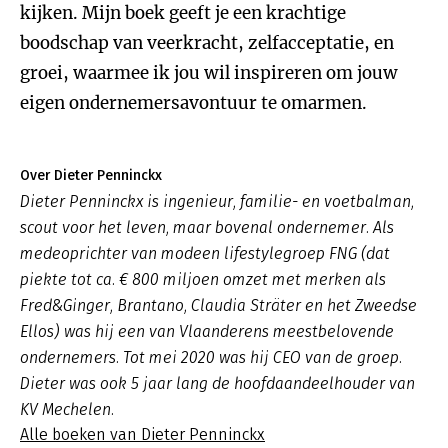
kijken. Mijn boek geeft je een krachtige
boodschap van veerkracht, zelfacceptatie, en
groei, waarmee ik jou wil inspireren om jouw
eigen ondernemersavontuur te omarmen.
Over Dieter Penninckx
Dieter Penninckx is ingenieur, familie- en voetbalman,
scout voor het leven, maar bovenal ondernemer. Als
medeoprichter van modeen lifestylegroep FNG (dat
piekte tot ca. € 800 miljoen omzet met merken als
Fred&Ginger, Brantano, Claudia Sträter en het Zweedse
Ellos) was hij een van Vlaanderens meestbelovende
ondernemers. Tot mei 2020 was hij CEO van de groep.
Dieter was ook 5 jaar lang de hoofdaandeelhouder van
KV Mechelen.
Alle boeken van Dieter Penninckx