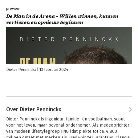
preview
De Man in de Arena - Willen winnen, kunnen
verliezen en opnieuw beginnen
Dieter Penninckx
13 februari 2024
Over Dieter Penninckx
Dieter Penninckx is ingenieur, familie- en voetbalman, scout 
voor het leven, maar bovenal ondernemer. Als medeoprichter 
van modeen lifestylegroep FNG (dat piekte tot ca. € 800 
miljoen omzet met merken als Fred&Ginger, Brantano, Claudia 