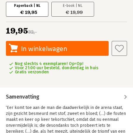
Paperback | NL
E-book | NL
€ 19,95
€ 19,99
19,95
32,-
In winkelwagen
Nog slechts 4 exemplaren! Op=Op!
Voor 21:00 uur besteld, donderdag in huis
Gratis verzonden
Samenvatting
‘Eer komt toe aan de man die daadwerkelijk in de arena staat,
zijn gezicht besmeurd met stof, zweet en bloed; (…) die fouten
maakt en keer op keer tekortschiet, omdat dat nu eenmaal
onvermijdelijk is; die desondanks toch probeert iets te
bereiken; (…) die, als het meezit, uiteindelijk de triomf van een