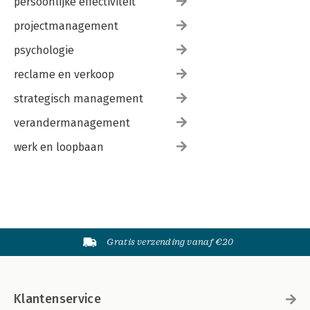
persoonlijke effectiviteit
projectmanagement
psychologie
reclame en verkoop
strategisch management
verandermanagement
werk en loopbaan
Gratis verzending vanaf €20
Klantenservice