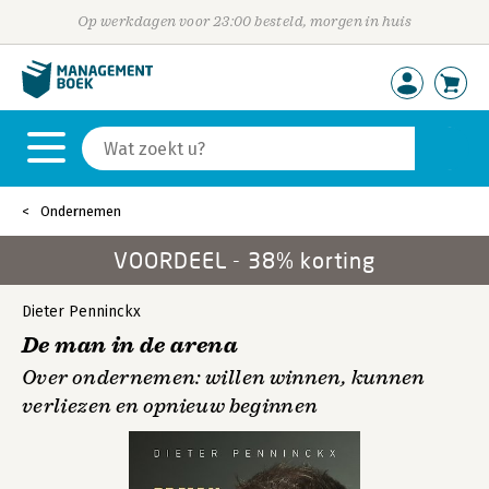
Op werkdagen voor 23:00 besteld, morgen in huis
Ondernemen
VOORDEEL - 38% korting
Dieter Penninckx
De man in de arena
Over ondernemen: willen winnen, kunnen
verliezen en opnieuw beginnen