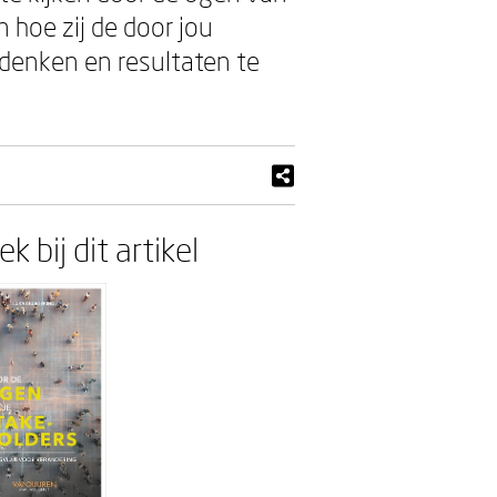
n hoe zij de door jou
denken en resultaten te
k bij dit artikel