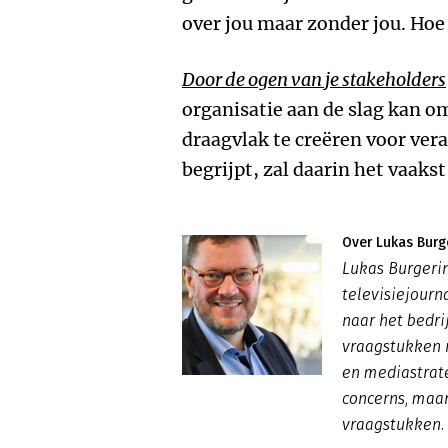
over jou maar zonder jou. Hoe 
Door de ogen van je stakeholders
organisatie aan de slag kan o
draagvlak te creëren voor ver
begrijpt, zal daarin het vaakst
Over Lukas Burg
Lukas Burgerin
televisiejourn
naar het bedri
vraagstukken r
en mediastrate
concerns, maar
vraagstukken.