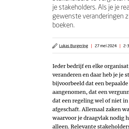
je stakeholders. Als je je re
gewenste veranderingen zie
boeken.
Lukas Burgering
|
27 mei 2024
|
2-3
Ieder bedrijf en elke organisati
veranderen en daar heb je je s
bijvoorbeeld dat een bepaalde
aangenomen, dat een vergunni
dat een regeling wel of niet i
afgeschaft. Allemaal zaken wa
waarvoor je draagvlak nodig h
alleen. Relevante stakehold