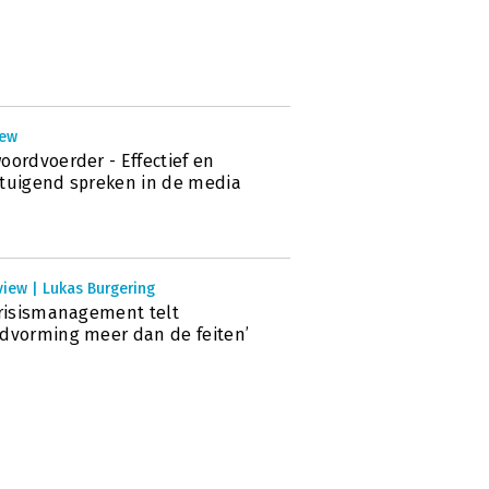
iew
oordvoerder - Effectief en
tuigend spreken in de media
view | Lukas Burgering
crisismanagement telt
dvorming meer dan de feiten’