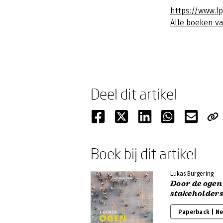
https://www.lp
Alle boeken v
Deel dit artikel
Boek bij dit artikel
Lukas Burgering
Door de ogen
stakeholder
Paperback | N