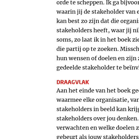
orde te scheppen. Ik ga bijvoo
waarin jij de stakeholder van 
kan best zo zijn dat die organ
stakeholders heeft, waar jij 
soms, zo laat ik in het boek z
die partij op te zoeken. Missc
hun wensen of doelen en zijn
gedeelde stakeholder te beïnv
DRAAGVLAK
Aan het einde van het boek ge
waarmee elke organisatie, van
stakeholders in beeld kan kri
stakeholders over jou denken.
verwachten en welke doelen zi
gebeurt als jouw stakeholder