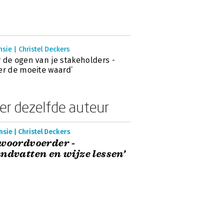
sie | Christel Deckers
 de ogen van je stakeholders -
er de moeite waard’
er dezelfde auteur
sie | Christel Deckers
woordvoerder -
ndvatten en wijze lessen’