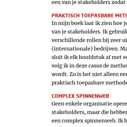
een van je stakeholders zodat 
PRAKTISCH TOEPASBARE MET
In mijn boek laat ik zien hoe j
van je stakeholders. Ik gebrui
verschillende rollen bij zeer 
(internationale) bedrijven. M
sluit ik elk hoofdstuk af met e
volg ik in deze casus de meth
wordt. Zo is het niet alleen e
praktisch toepasbare methode
COMPLEX SPINNENWEB
Geen enkele organisatie opere
stakeholders, maar die hebben
een complex spinnenweb. Ik 