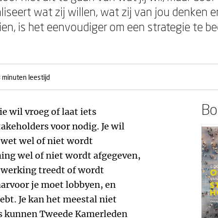
aliseert wat zij willen, wat zij van jou denken e
n, is het eenvoudiger om een strategie te be
 minuten leestijd
Boe
e wil vroeg of laat iets
takeholders voor nodig. Je wil
 wet wel of niet wordt
ng wel of niet wordt afgegeven,
n werking treedt of wordt
arvoor je moet lobbyen, en
ebt. Je kan het meestal niet
ers kunnen Tweede Kamerleden