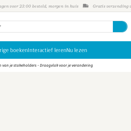
gen voor 23:00 besteld, morgen in huis
Gratis verzending
rige boeken
Interactief leren
Nu lezen
 van je stakeholders - Draagvlak voor je verandering