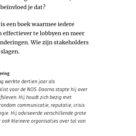
beïnvloed je dat?
is een boek waarmee iedere
m effectiever te lobbyen en meer
anderingen. Wie zijn stakeholders
 slagen.
ering
g werkte dertien jaar als
alist voor de NOS. Daarna stapte hij over
jfsleven. Hij houdt zich bezig met
ondom communicatie, reputatie, crisis
gie. Hij adviseerde verschillende grote
 ook kleinere organisaties over tal van