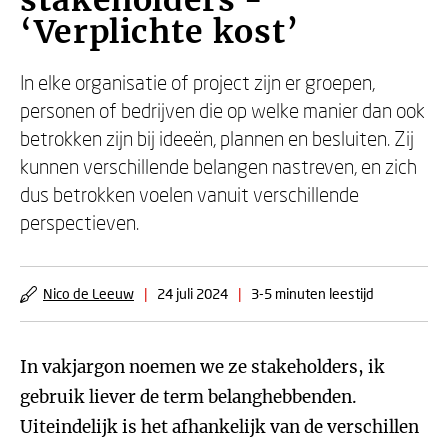
stakeholders -
‘Verplichte kost’
In elke organisatie of project zijn er groepen,
personen of bedrijven die op welke manier dan ook
betrokken zijn bij ideeën, plannen en besluiten. Zij
kunnen verschillende belangen nastreven, en zich
dus betrokken voelen vanuit verschillende
perspectieven.
Nico de Leeuw
|
24 juli 2024
|
3-5 minuten leestijd
In vakjargon noemen we ze stakeholders, ik
gebruik liever de term belanghebbenden.
Uiteindelijk is het afhankelijk van de verschillen