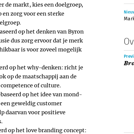
 de markt, kies een doelgroep,
Nieu
ep en zorg voor een sterke
Mar
elgroep.
aseerd op het denken van Byron
Ov
llusie dus zorg ervoor dat je merk
hikbaar is voor zoveel mogelijk
Prev
Br
erd op het why-denken: richt je
ook op de maatschappij aan de
 competence of culture.
ebaseerd op het idee van mond-
 een geweldig customer
p daarvan voor positieve
.
erd op het love branding concept: