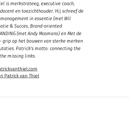
iel is merkstrateeg, executive coach,
ocent en toezichthouder. Hij schreef de
management in essentie (met Wil
vatie & Succes, Brand-oriented
RANDING (met Andy Mosmans) en Met de
- grip op het bouwen van sterke merken
utaties. Patrick's motto: connecting the
 the missing links.
atrickvanthiel.com
n Patrick van Thiel