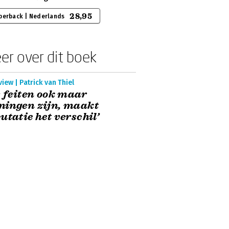
28,95
perback | Nederlands
er over dit boek
view | Patrick van Thiel
s feiten ook maar
ningen zijn, maakt
utatie het verschil’