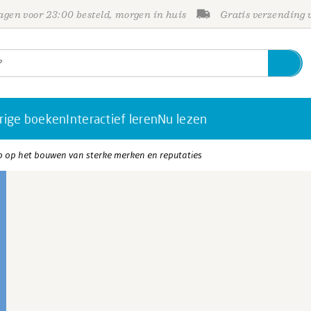
gen voor 23:00 besteld, morgen in huis
Gratis verzending
rige boeken
Interactief leren
Nu lezen
p op het bouwen van sterke merken en reputaties