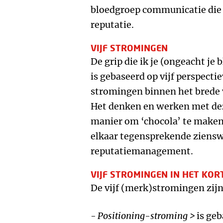
bloedgroep communicatie die 
reputatie.
VIJF STROMINGEN
De grip die ik je (ongeacht je
is gebaseerd op vijf perspectie
stromingen binnen het brede 
Het denken en werken met dez
manier om ‘chocola’ te maken 
elkaar tegensprekende ziensw
reputatiemanagement.
VIJF STROMINGEN IN HET KOR
De vijf (merk)stromingen zijn
- Positioning-stroming >
is geb