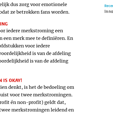
elijk dus zorg voor emotionele
Recen
zodat ze betrokken fans worden.
Inno
MING
voor iedere merkstroming een
n een merk mee te definiëren. En
hoofdstukken voor iedere
ordelijkheid is van de afdeling
rdelijkheid is van de afdeling
 IS OKAY!
hien denkt, is het de bedoeling om
 juist voor twee merkstromingen.
rofit én non-profit) geldt dat,
 twee merkstromingen leidend en