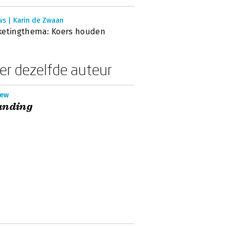
ws | Karin de Zwaan
ketingthema: Koers houden
er dezelfde auteur
iew
anding