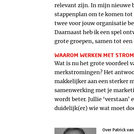
relevant zijn. In mijn nieuwe 
stappenplan om te komen tot 
twee voor jouw organisatie b
Daarnaast heb ik een spel on
grote groepen, samen tot een
WAAROM WERKEN MET STROM
Wat is nu het grote voordeel 
merkstromingen? Het antwoord
makkelijker aan een sterker m
samenwerking met je marketi
wordt beter. Jullie ‘verstaan’ 
duidelijk(er) wie wat moet do
Over Patrick van