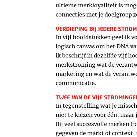
ultieme merkloyaliteit is mog
connecties met je doelgroep 
VERDIEPING BIJ IEDERE STRO
In vijf hoofdstukken geef ik 
logisch canvas om het DNA va
ik beschrijf in dezelfde vijf 
merkstroming wat de verantwo
marketing en wat de verantwoo
communicatie.
TWEE VAN DE VIJF STROMINGEN
In tegenstelling wat je missc
niet te kiezen voor één, maar
Bij veel succesvolle merken (p
gegeven de markt of context,