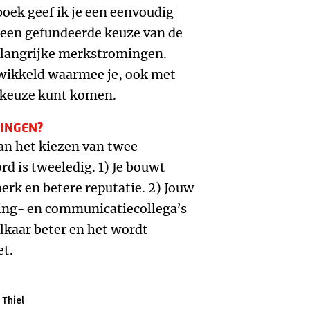
boek geef ik je een eenvoudig
een gefundeerde keuze van de
elangrijke merkstromingen.
twikkeld waarmee je, ook met
 keuze kunt komen.
INGEN?
van het kiezen van twee
 is tweeledig. 1) Je bouwt
erk en betere reputatie. 2) Jouw
ng- en communicatiecollega’s
elkaar beter en het wordt
et.
 Thiel