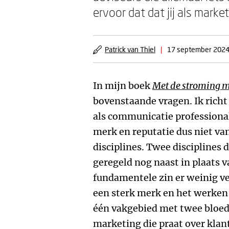
ervoor dat dat jij als mar
Patrick van Thiel
|
17 september 202
In mijn boek
Met de stroming 
bovenstaande vragen. Ik richt
als communicatie professiona
merk en reputatie dus niet va
disciplines. Twee disciplines 
geregeld nog naast in plaats v
fundamentele zin er weinig ve
een sterk merk en het werken a
één vakgebied met twee bloe
marketing die praat over klan