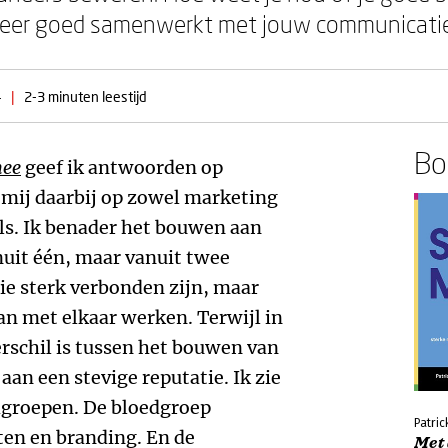
keteer goed samenwerkt met jouw communicatiec
4
|
2-3 minuten leestijd
Boe
mee
geef ik antwoorden op
 mij daarbij op zowel marketing
ls. Ik benader het bouwen aan
nuit één, maar vanuit twee
die sterk verbonden zijn, maar
an met elkaar werken. Terwijl in
rschil is tussen het bouwen van
an een stevige reputatie. Ik zie
dgroepen. De bloedgroep
Patric
ten en branding. En de
Met