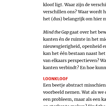
kloof ligt. Waar zijn de versch
verschillen ons? Waar wordt 
het (dus) belangrijk om hier 
Mind the Gap
gaat over het be
kanten én de ruimte in het mi
nieuwsgierigheid, openheid e
kan het één bestaan naast he
van elkaars perspectieven? Waa
kanten verbindt? En hoe kunn
LOONKLOOF
Een beetje abstract misschien
voorbeeld nemen. Wat als we d
een probleem, maar als een ka