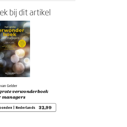
k bij dit artikel
 van Gelder
 grote verwonderboek
r managers
32,99
bonden | Nederlands