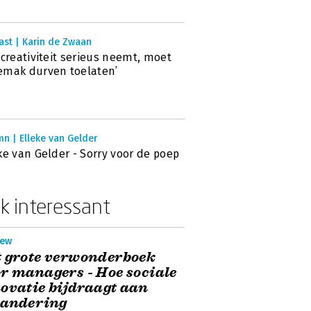
ast | Karin de Zwaan
 creativiteit serieus neemt, moet
mak durven toelaten’
n | Elleke van Gelder
ke van Gelder - Sorry voor de poep
k interessant
iew
 grote verwonderboek
r managers - Hoe sociale
ovatie bijdraagt aan
randering