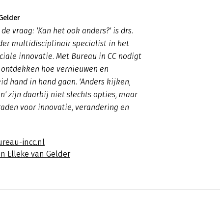
 Gelder
de vraag: 'Kan het ook anders?' is drs.
er multidisciplinair specialist in het
iale innovatie. Met Bureau in CC nodigt
te ontdekken hoe vernieuwen en
d hand in hand gaan. 'Anders kijken,
' zijn daarbij niet slechts opties, maar
raden voor innovatie, verandering en
ureau-incc.nl
n Elleke van Gelder