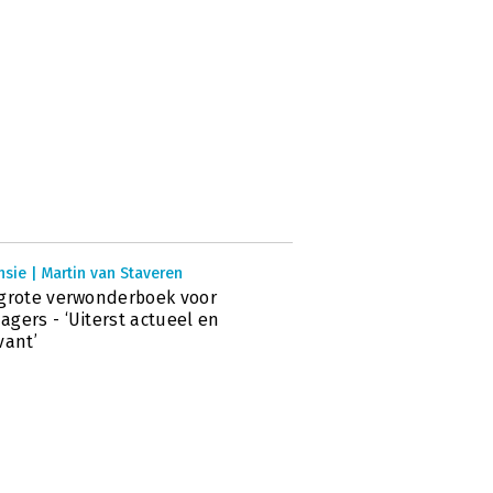
sie | Martin van Staveren
grote verwonderboek voor
gers - ‘Uiterst actueel en
vant’