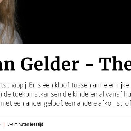
an Gelder - Th
schappij. Er is een kloof tussen arme en rijk
 de toekomstkansen die kinderen al vanaf hu
met een ander geloof, een andere afkomst, of
4
|
3-4 minuten leestijd