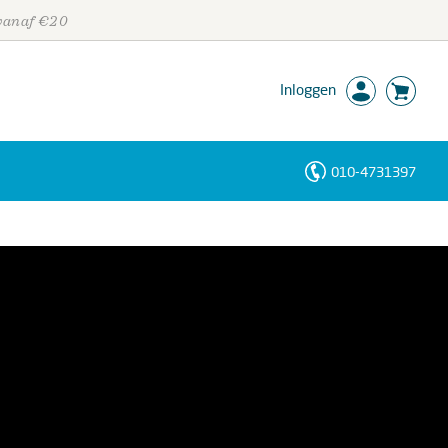
 vanaf €20
Inloggen
010-4731397
Personen
Trefwoorden