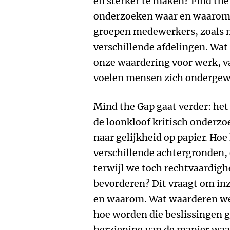
en sterker te maken? Find th
onderzoeken waar en waarom er
groepen medewerkers, zoals 
verschillende afdelingen. Wat
onze waardering voor werk, v
voelen mensen zich onderge
Mind the Gap gaat verder: het
de loonkloof kritisch onderzo
naar gelijkheid op papier. H
verschillende achtergronden,
terwijl we toch rechtvaardigh
bevorderen? Dit vraagt om inz
en waarom. Wat waarderen we 
hoe worden die beslissingen 
herziening van de manier wa