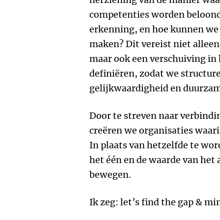
competenties worden beloond,
erkenning, en hoe kunnen we d
maken? Dit vereist niet alleen
maar ook een verschuiving in
definiëren, zodat we structur
gelijkwaardigheid en duurzam
Door te streven naar verbind
creëren we organisaties waari
In plaats van hetzelfde te wor
het één en de waarde van het
bewegen.
Ik zeg: let’s find the gap & mi