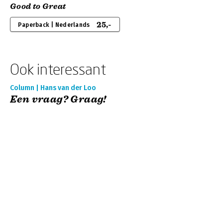
Good to Great
25,-
Paperback | Nederlands
Ook interessant
Column | Hans van der Loo
Een vraag? Graag!