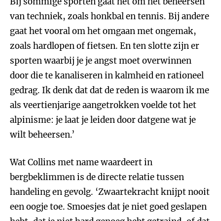
Bij sommige sporten gaat het om het beheersen
van techniek, zoals honkbal en tennis. Bij andere
gaat het vooral om het omgaan met ongemak,
zoals hardlopen of fietsen. En ten slotte zijn er
sporten waarbij je je angst moet overwinnen
door die te kanaliseren in kalmheid en rationeel
gedrag. Ik denk dat dat de reden is waarom ik me
als veertienjarige aangetrokken voelde tot het
alpinisme: je laat je leiden door datgene wat je
wilt beheersen.’
Wat Collins met name waardeert in
bergbeklimmen is de directe relatie tussen
handeling en gevolg. ‘Zwaartekracht knijpt nooit
een oogje toe. Smoesjes dat je niet goed geslapen