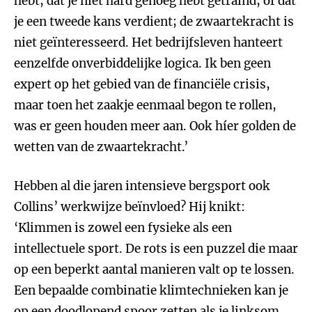
hebt, dat je niet hard genoeg hebt getraind, of dat
je een tweede kans verdient; de zwaartekracht is
niet geïnteresseerd. Het bedrijfsleven hanteert
eenzelfde onverbiddelijke logica. Ik ben geen
expert op het gebied van de financiële crisis,
maar toen het zaakje eenmaal begon te rollen,
was er geen houden meer aan. Ook híer golden de
wetten van de zwaartekracht.’
Hebben al die jaren intensieve bergsport ook
Collins’ werkwijze beïnvloed? Hij knikt:
‘Klimmen is zowel een fysieke als een
intellectuele sport. De rots is een puzzel die maar
op een beperkt aantal manieren valt op te lossen.
Een bepaalde combinatie klimtechnieken kan je
op een doodlopend spoor zetten als je linksom