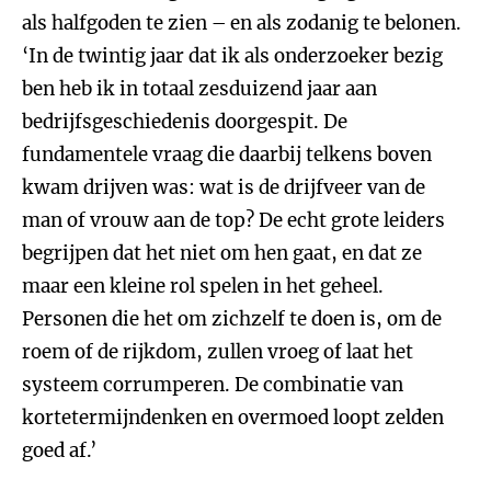
als halfgoden te zien – en als zodanig te belonen.
‘In de twintig jaar dat ik als onderzoeker bezig
ben heb ik in totaal zesduizend jaar aan
bedrijfsgeschiedenis doorgespit. De
fundamentele vraag die daarbij telkens boven
kwam drijven was: wat is de drijfveer van de
man of vrouw aan de top? De echt grote leiders
begrijpen dat het niet om hen gaat, en dat ze
maar een kleine rol spelen in het geheel.
Personen die het om zichzelf te doen is, om de
roem of de rijkdom, zullen vroeg of laat het
systeem corrumperen. De combinatie van
kortetermijndenken en overmoed loopt zelden
goed af.’