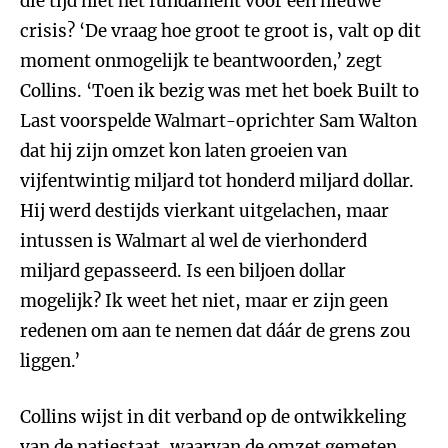
die tijd niet het fundament voor een nieuwe
crisis? ‘De vraag hoe groot te groot is, valt op dit
moment onmogelijk te beantwoorden,’ zegt
Collins. ‘Toen ik bezig was met het boek Built to
Last voorspelde Walmart-oprichter Sam Walton
dat hij zijn omzet kon laten groeien van
vijfentwintig miljard tot honderd miljard dollar.
Hij werd destijds vierkant uitgelachen, maar
intussen is Walmart al wel de vierhonderd
miljard gepasseerd. Is een biljoen dollar
mogelijk? Ik weet het niet, maar er zijn geen
redenen om aan te nemen dat dáár de grens zou
liggen.’
Collins wijst in dit verband op de ontwikkeling
van de natiestaat, waarvan de omzet gemeten