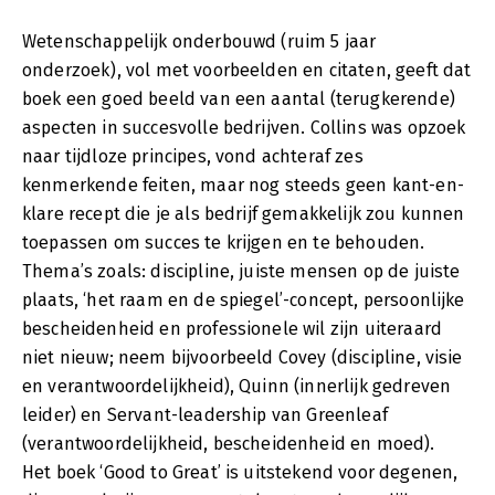
Wetenschappelijk onderbouwd (ruim 5 jaar
onderzoek), vol met voorbeelden en citaten, geeft dat
boek een goed beeld van een aantal (terugkerende)
aspecten in succesvolle bedrijven. Collins was opzoek
naar tijdloze principes, vond achteraf zes
kenmerkende feiten, maar nog steeds geen kant-en-
klare recept die je als bedrijf gemakkelijk zou kunnen
toepassen om succes te krijgen en te behouden.
Thema’s zoals: discipline, juiste mensen op de juiste
plaats, ‘het raam en de spiegel’-concept, persoonlijke
bescheidenheid en professionele wil zijn uiteraard
niet nieuw; neem bijvoorbeeld Covey (discipline, visie
en verantwoordelijkheid), Quinn (innerlijk gedreven
leider) en Servant-leadership van Greenleaf
(verantwoordelijkheid, bescheidenheid en moed).
Het boek ‘Good to Great’ is uitstekend voor degenen,