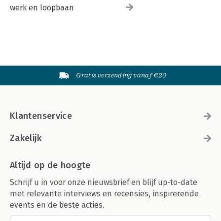
werk en loopbaan
Gratis verzending vanaf €20
Klantenservice
Zakelijk
Altijd op de hoogte
Schrijf u in voor onze nieuwsbrief en blijf up-to-date
met relevante interviews en recensies, inspirerende
events en de beste acties.