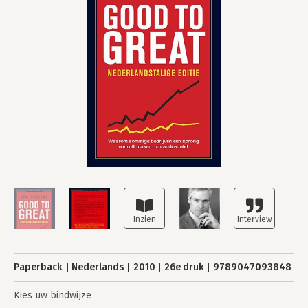
Paperback
Nederlands
2010
26e druk
9789047093848
Kies uw bindwijze