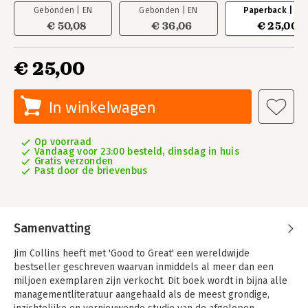
Gebonden | EN
Gebonden | EN
Paperback | NL
€ 50,08
€ 36,06
€ 25,00
€ 25,00
In winkelwagen
Op voorraad
Vandaag voor 23:00 besteld, dinsdag in huis
Gratis verzonden
Past door de brievenbus
Samenvatting
Jim Collins heeft met 'Good to Great' een wereldwijde
bestseller geschreven waarvan inmiddels al meer dan een
miljoen exemplaren zijn verkocht. Dit boek wordt in bijna alle
managementliteratuur aangehaald als de meest grondige,