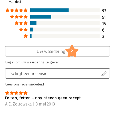
van de 5
Lees verder
93
51
15
6
3
?
Uw waardering
Log in om uw waardering te geven
Schrijf een recensie
Lees ons recensiebeleid
Feiten, feiten... nog steeds geen recept
A.E. Zoltowska | 3 mei 2013