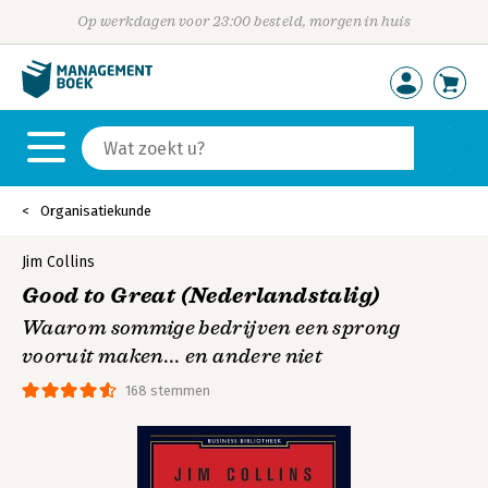
Op werkdagen voor 23:00 besteld, morgen in huis
Organisatiekunde
Jim Collins
Good to Great (Nederlandstalig)
Waarom sommige bedrijven een sprong
vooruit maken... en andere niet
168 stemmen