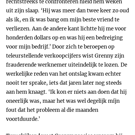
rechtstreeks te confronteren hield hem weken
uit zijn slaap. ‘Hij was meer dan twee keer zo oud
als ik, en ik was bang om mijn beste vriend te
verliezen. Aan de andere kant lichtte hij me voor
honderden dollars op en was hij een bedreiging
voor mijn bedrijf.’ Door zich te beroepen op
teleurstellende verkoopcijfers wist Grenny zijn
frauderende werknemer uiteindelijk te lozen. De
werkelijke reden van het ontslag kwam echter
nooit ter sprake, iets dat jaren later nog steeds
aan hem knaagt. ‘Ik kon er niets aan doen dat hij
oneerlijk was, maar het was wel degelijk míjn
fout dat het probleem al die maanden
voortduurde.’