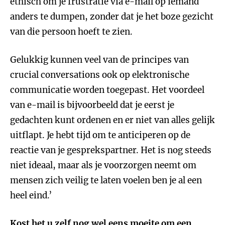
ethisch om je frustratie via e-mail op iemand
anders te dumpen, zonder dat je het boze gezicht
van die persoon hoeft te zien.
Gelukkig kunnen veel van de principes van
crucial conversations ook op elektronische
communicatie worden toegepast. Het voordeel
van e-mail is bijvoorbeeld dat je eerst je
gedachten kunt ordenen en er niet van alles gelijk
uitflapt. Je hebt tijd om te anticiperen op de
reactie van je gesprekspartner. Het is nog steeds
niet ideaal, maar als je voorzorgen neemt om
mensen zich veilig te laten voelen ben je al een
heel eind.’
Kost het u zelf nog wel eens moeite om een