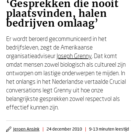
‘Gesprekken die nooit
plaatsvinden, halen
bedrijven omlaag’
Er wordt beroerd gecommuniceerd in het
bedrijfsleven, zegt de Amerikaanse
organisatieadviseur
Joseph Grenny
. Dat komt
omdat mensen zowel biologisch als cultureel zijn
ontworpen om lastige onderwerpen te mijden. In
het onlangs in het Nederlandse vertaalde Crucial
conversations legt Grenny uit hoe onze
belangrijkste gesprekken zowel respectvol als
effectief kunnen zijn.
Jeroen Ansink
|
24 december 2010
|
9-13 minuten leestijd