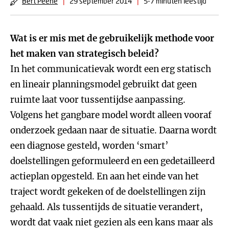
Bert Peene
|
29 september 2014
|
5-7 minuten leestijd
Wat is er mis met de gebruikelijk methode voor
het maken van strategisch beleid?
In het communicatievak wordt een erg statisch
en lineair planningsmodel gebruikt dat geen
ruimte laat voor tussentijdse aanpassing.
Volgens het gangbare model wordt alleen vooraf
onderzoek gedaan naar de situatie. Daarna wordt
een diagnose gesteld, worden ‘smart’
doelstellingen geformuleerd en een gedetailleerd
actieplan opgesteld. En aan het einde van het
traject wordt gekeken of de doelstellingen zijn
gehaald. Als tussentijds de situatie verandert,
wordt dat vaak niet gezien als een kans maar als