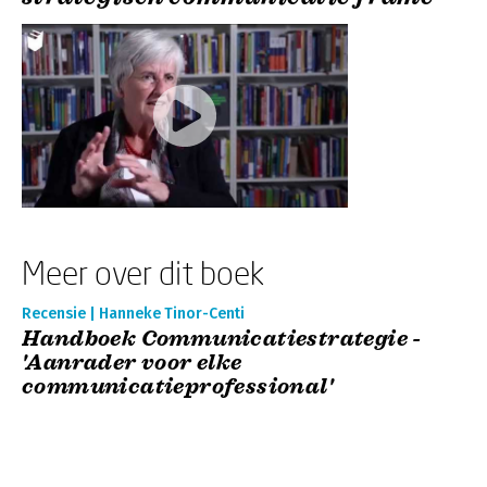
Meer over dit boek
Recensie | Hanneke Tinor-Centi
Handboek Communicatiestrategie -
'Aanrader voor elke
communicatieprofessional'