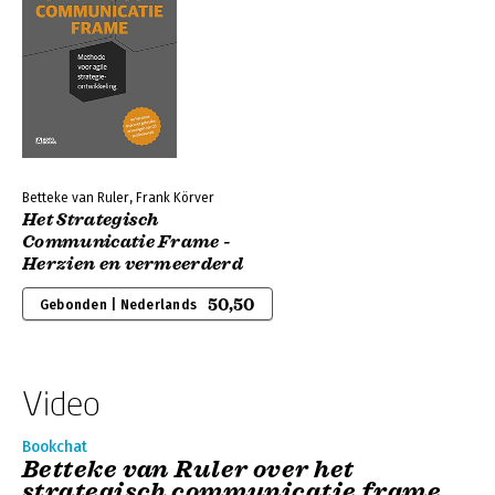
Betteke van Ruler, Frank Körver
Het Strategisch
Communicatie Frame -
Herzien en vermeerderd
50,50
Gebonden | Nederlands
Video
Bookchat
Betteke van Ruler over het
strategisch communicatie frame