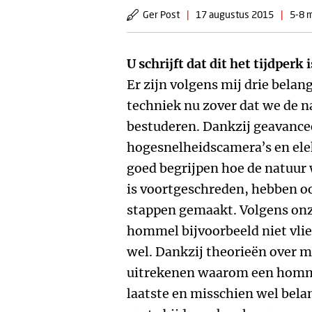
Ger Post
|
17 augustus 2015
|
5-8 m
U schrijft dat dit het tijdperk
Er zijn volgens mij drie belan
techniek nu zover dat we de n
bestuderen. Dankzij geavance
hogesnelheidscamera’s en e
goed begrijpen hoe de natuur 
is voortgeschreden, hebben o
stappen gemaakt. Volgens onz
hommel bijvoorbeeld niet vlie
wel. Dankzij theorieën over
uitrekenen waarom een homme
laatste en misschien wel belan