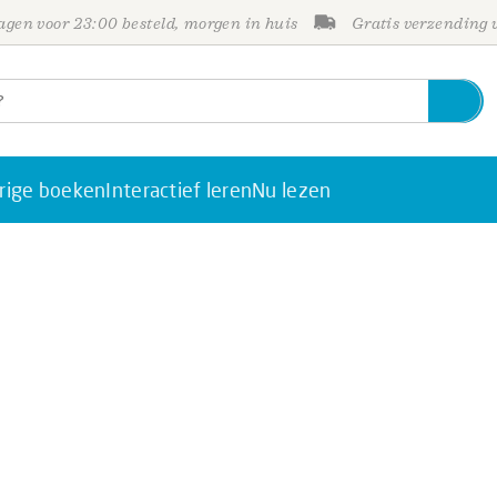
gen voor 23:00 besteld, morgen in huis
Gratis verzending
rige boeken
Interactief leren
Nu lezen