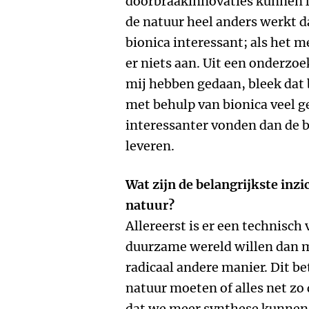
doorbraakinnovaties kunnen l
de natuur heel anders werkt d
bionica interessant; als het 
er niets aan. Uit een onderzo
mij hebben gedaan, bleek dat
met behulp van bionica veel g
interessanter vonden dan de b
leveren.
Wat zijn de belangrijkste inzi
natuur?
Allereerst is er een technisch
duurzame wereld willen dan m
radicaal andere manier. Dit be
natuur moeten of alles net zo 
dat we meer synthese kunnen 