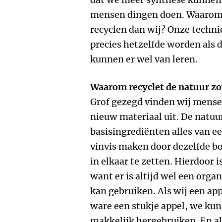
mensen dingen doen. Waarom 
recyclen dan wij? Onze technie
precies hetzelfde worden als 
kunnen er wel van leren.
Waarom recyclet de natuur zov
Grof gezegd vinden wij mense
nieuw materiaal uit. De natuu
basisingrediënten alles van e
vinvis maken door dezelfde b
in elkaar te zetten. Hierdoor 
want er is altijd wel een orga
kan gebruiken. Als wij een ap
ware een stukje appel, we ku
makkelijk hergebruiken. En al