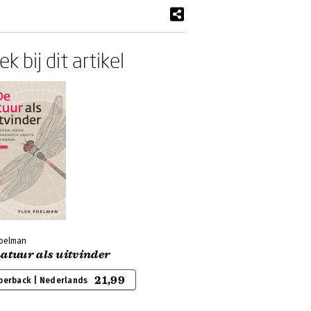
k bij dit artikel
Poelman
atuur als uitvinder
21,99
perback | Nederlands