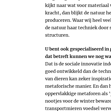
kijkt naar wat voor materiaal
kracht, dan blijkt de natuur h
produceren. Waar wij heel vee
de natuur haar techniek door 
structuren.
U bent ook gespecialiseerd in
dat betreft kunnen we nog wat
Dat is de sociale innovatie in
goed ontwikkeld dan de techn
van dieren kan zeker inspirati
metaforische manier. En dan h
oppervlakkige metaforen als ‘
nootjes voor de winter bewar
transportmieren voedsel verv