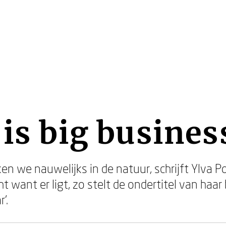
 is big busines
en we nauwelijks in de natuur, schrijft Ylva P
ht want er ligt, zo stelt de ondertitel van haar
’.