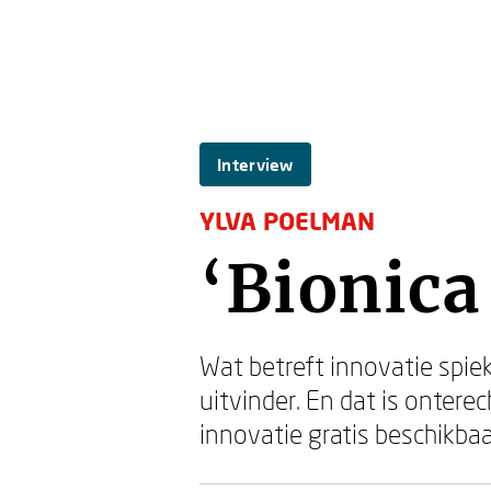
Interview
YLVA POELMAN
‘Bionica
Wat betreft innovatie spiek
uitvinder. En dat is onterec
innovatie gratis beschikbaar