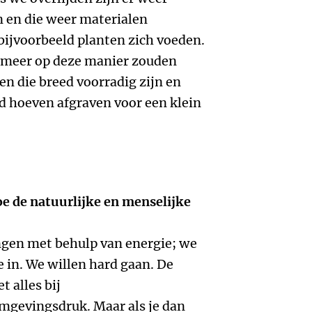
n en die weer materialen
jvoorbeeld planten zich voeden.
e meer op deze manier zouden
n die breed voorradig zijn en
d hoeven afgraven voor een klein
oe de natuurlijke en menselijke
ngen met behulp van energie; we
e in. We willen hard gaan. De
t alles bij
gevingsdruk. Maar als je dan