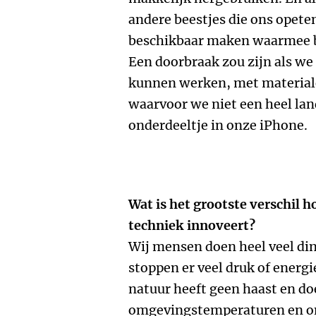
andere beestjes die ons opete
beschikbaar maken waarmee bi
Een doorbraak zou zijn als w
kunnen werken, met materiale
waarvoor we niet een heel lan
onderdeeltje in onze iPhone.
Wat is het grootste verschil h
techniek innoveert?
Wij mensen doen heel veel di
stoppen er veel druk of energi
natuur heeft geen haast en doe
omgevingstemperaturen en om