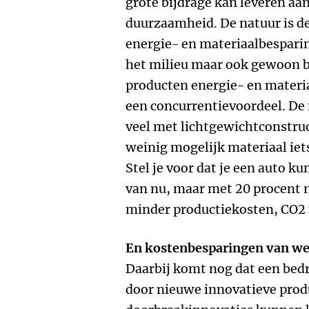
grote bijdrage kan leveren aa
duurzaamheid. De natuur is d
energie- en materiaalbesparing
het milieu maar ook gewoon bi
producten energie- en materi
een concurrentievoordeel. De 
veel met lichtgewichtconstruc
weinig mogelijk materiaal iet
Stel je voor dat je een auto ku
van nu, maar met 20 procent m
minder productiekosten, CO2 
En kostenbesparingen van wel 
Daarbij komt nog dat een bed
door nieuwe innovatieve prod