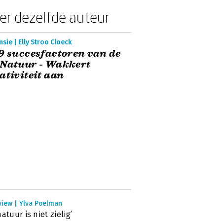
er dezelfde auteur
sie | Elly Stroo Cloeck
9 succesfactoren van de
 Natuur - Wakkert
ativiteit aan
view | Ylva Poelman
natuur is niet zielig’