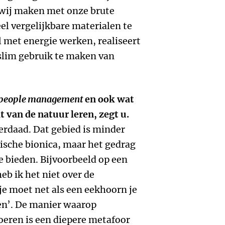
 wij maken met onze brute
eel vergelijkbare materialen te
l met energie werken, realiseert
slim gebruik te maken van
people management
en ook wat
 van de natuur leren, zegt u.
derdaad. Dat gebied is minder
ische bionica, maar het gedrag
e bieden. Bijvoorbeeld op een
eb ik het niet over de
je moet net als een eekhoorn je
en’. De manier waarop
oeren is een diepere metafoor