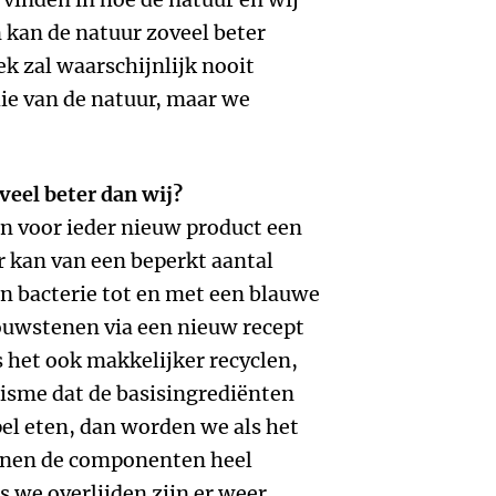
kan de natuur zoveel beter
k zal waarschijnlijk nooit
die van de natuur, maar we
eel beter dan wij?
n voor ieder nieuw product een
r kan van een beperkt aantal
en bacterie tot en met een blauwe
ouwstenen via een nieuw recept
is het ook makkelijker recyclen,
nisme dat de basisingrediënten
pel eten, dan worden we als het
nnen de componenten heel
s we overlijden zijn er weer