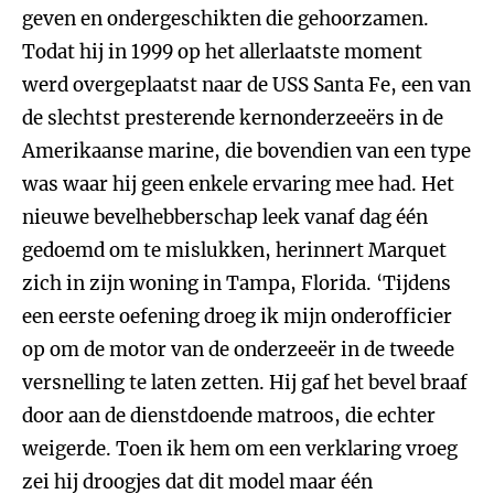
geven en ondergeschikten die gehoorzamen.
Todat hij in 1999 op het allerlaatste moment
werd overgeplaatst naar de USS Santa Fe, een van
de slechtst presterende kernonderzeeërs in de
Amerikaanse marine, die bovendien van een type
was waar hij geen enkele ervaring mee had. Het
nieuwe bevelhebberschap leek vanaf dag één
gedoemd om te mislukken, herinnert Marquet
zich in zijn woning in Tampa, Florida. ‘Tijdens
een eerste oefening droeg ik mijn onderofficier
op om de motor van de onderzeeër in de tweede
versnelling te laten zetten. Hij gaf het bevel braaf
door aan de dienstdoende matroos, die echter
weigerde. Toen ik hem om een verklaring vroeg
zei hij droogjes dat dit model maar één