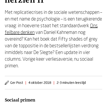
herzien II
Met replicatiecrises in de sociale wetenschappen –
en met name de psychologie – is een terugkerende
vraag: in hoeverre staat het standaardwerk
Ons
feilbare denken
van Daniel Kahneman nog
overeind? Kan het boek dat Fifty shades of grey
van de toppositie in de bestsellerlijsten verdrong
inmiddels naar De Slegte? Een update in vier
columns. Vorige keer verliesaversie, nu sociaal
primen.
Ger Post
|
4 oktober 2018
|
2-3 minuten leestijd
Sociaal primen