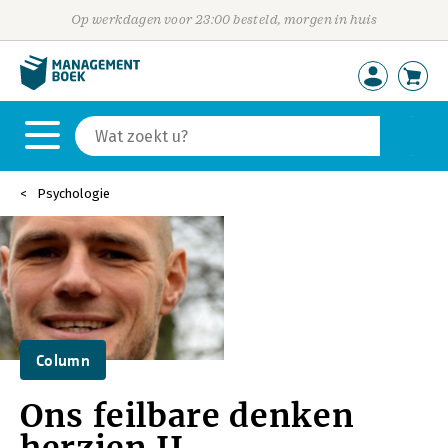
Op werkdagen voor 23:00 besteld, morgen in huis
Psychologie
Column
Ons feilbare denken