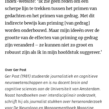
Index-website: ‘Ik zie geen reden om een
scherpe lijn te trekken tussen het primen van
gedachten en het primen van gedrag. Met dit
indirecte bewijs kan priming [van gedrag]
worden onderbouwd. Maar mijn ideeën over de
grootte van de effecten van priming op gedrag
zijn veranderd – ze kunnen niet zo groot en
robuust zijn als ik in mijn hoofdstuk suggereer.’
Over Ger Post
Ger Post (1981) studeerde journalistiek en cognitieve
neurowetenschappen en is nu docent brain and
cognitive sciences aan de Universiteit van Amsterdam.
Naast handboeken over interdisciplinair onderzoek,
schrijft hij als journalist stukken over hersenonderzoek
voor De Neuroloog en Managementboek Magazine.