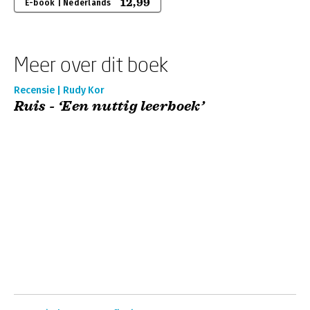
12,99
E-book | Nederlands
Meer over dit boek
Recensie | Rudy Kor
Ruis - ‘Een nuttig leerboek’