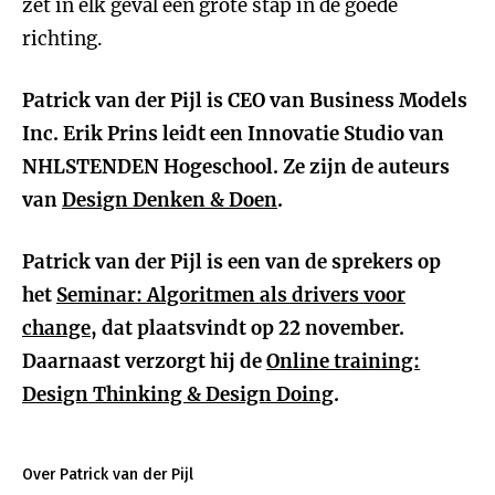
zet in elk geval een grote stap in de goede
richting.
Patrick van der Pijl is CEO van Business Models
Inc. Erik Prins leidt een Innovatie Studio van
NHLSTENDEN Hogeschool. Ze zijn de auteurs
van
Design Denken & Doen
.
Patrick van der Pijl is een van de sprekers op
het
Seminar: Algoritmen als drivers voor
change
, dat plaatsvindt op 22 november.
Daarnaast verzorgt hij de
Online training:
Design Thinking & Design Doing
.
Over Patrick van der Pijl