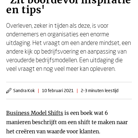
'Zit boordevol inspiratie
en tips'
Overleven, zeker in tijden als deze, is voor
ondernemers en organisaties een enorme
uitdaging. Het vraagt om een andere mindset, een
andere kijk op bedrijfsvoering en aanpassing van
verouderde bedrijfsmodellen. Een uitdaging die
veel vraagt en nog veel meer kan opleveren.
Sandra Kok
|
10 februari 2021
|
2-3 minuten leestijd
Business Model Shifts
is een boek wat 6
manieren beschrijft om een shift te maken naar
het creëren van waarde voor klanten.