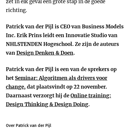
zet in elk geval een grote stap in de goede
richting.
Patrick van der Pijl is CEO van Business Models
Inc. Erik Prins leidt een Innovatie Studio van
NHLSTENDEN Hogeschool. Ze zijn de auteurs
van
Design Denken & Doen
.
Patrick van der Pijl is een van de sprekers op
het
Seminar: Algoritmen als drivers voor
change
, dat plaatsvindt op 22 november.
Daarnaast verzorgt hij de
Online training:
Design Thinking & Design Doing
.
Over Patrick van der Pijl