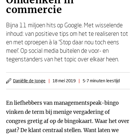
Omdenken in
commercie
Bijna 11 miljoen hits op Google. Met wisselende
inhoud: van positieve tips om het te realiseren tot
en met oproepen à la ‘Stop daar nou toch eens
mee!’. Op social media buitelen de voor- en
tegenstanders van het topic over elkaar heen.
Daniëlle de Jonge
|
18 mei 2019
|
5-7 minuten leestijd
En liefhebbers van managementspeak-bingo
vinken de term bij menige vergadering of
congres gretig af op de bingokaart. Waar het over
gaat? De klant centraal stellen. Want laten we