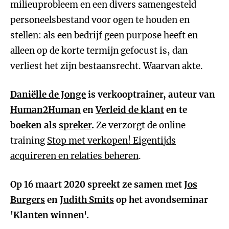
milieuprobleem en een divers samengesteld
personeelsbestand voor ogen te houden en
stellen: als een bedrijf geen purpose heeft en
alleen op de korte termijn gefocust is, dan
verliest het zijn bestaansrecht. Waarvan akte.
Daniëlle de Jonge
is verkooptrainer, auteur van
Human2Human
en
Verleid de klant
en te
boeken als
spreker
.
Ze verzorgt de online
training
Stop met verkopen! Eigentijds
acquireren en relaties beheren
.
Op 16 maart 2020 spreekt ze samen met
Jos
Burgers
en
Judith Smits
op het avondseminar
'Klanten winnen'.