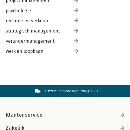
projectmanagement
psychologie
reclame en verkoop
strategisch management
verandermanagement
werk en loopbaan
Gratis verzending vanaf €20
Klantenservice
Zakelijk