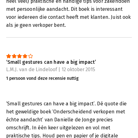
heel veel) praktische en handige tips voor zakendoen
met persoonlijke aandacht. Dit boek is interessant
voor iedereen die contact heeft met klanten. Juist ook
als je geen verkoper bent.
‘Small gestures can have a big impact’
L.M.J. van de Lindeloof | 12 oktober 2015
1 persoon vond deze recensie nuttig
‘Small gestures can have a big impact’. Dé quote die
het geweldige boek ‘Onderscheidend verkopen met
échte aandacht’ van Danielle de Jonge precies
omschrijft. In één keer uitgelezen en vol met
praktische tips. Houd pen en papier of je digitale