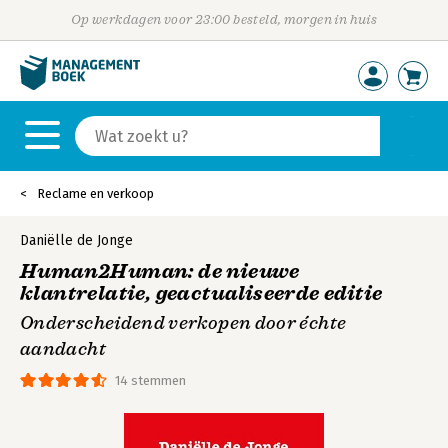
Op werkdagen voor 23:00 besteld, morgen in huis
Reclame en verkoop
Daniëlle de Jonge
Human2Human: de nieuwe
klantrelatie, geactualiseerde editie
Onderscheidend verkopen door échte
aandacht
14 stemmen