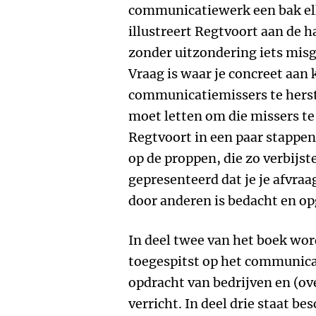
communicatiewerk een bak ell
illustreert Regtvoort aan de 
zonder uitzondering iets mis
Vraag is waar je concreet aan 
communicatiemissers te herste
moet letten om die missers t
Regtvoort in een paar stappe
op de proppen, die zo verbijs
gepresenteerd dat je je afvraa
door anderen is bedacht en o
In deel twee van het boek wo
toegespitst op het communica
opdracht van bedrijven en (ov
verricht. In deel drie staat b