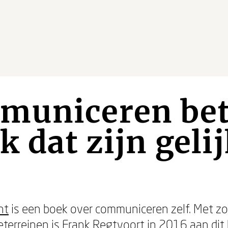
municeren bet
k dat zijn gelij
nt
is een boek over communiceren zelf. Met zo
terreinen is
Frank Regtvoort
in 2016 aan dit