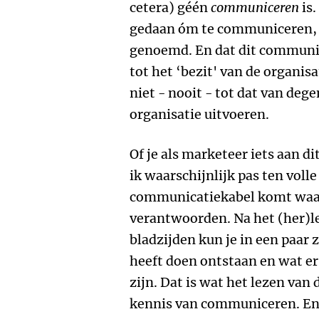
cetera) géén
communiceren
is.
gedaan óm te communiceren,
genoemd. En dat dit communi
tot het ‘bezit' van de organi
niet - nooit - tot dat van deg
organisatie uitvoeren.
Of je als marketeer iets aan di
ik waarschijnlijk pas ten volle
communicatiekabel komt waarv
verantwoorden. Na het (her)l
bladzijden kun je in een paar 
heeft doen ontstaan en wat er
zijn. Dat is wat het lezen van 
kennis van communiceren. En 