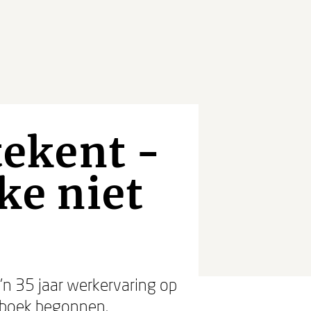
ekent -
ke niet
'n 35 jaar werkervaring op
 boek begonnen.