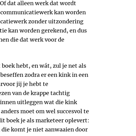
 Of dat alleen werk dat wordt
 communicatiewerk kan worden
catiewerk zonder uitzondering
satie kan worden gerekend, en dus
enen die dat werk voor de
t boek hebt, en wát, zul je net als
 beseffen zodra er een kink in een
oor jij je hebt te
ezen van de krappe tachtig
zinnen uitleggen wat die kink
 anders moet om wel succesvol te
dit boek je als marketeer oplevert:
die komt je niet aanwaaien door