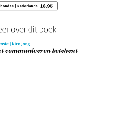
16,95
bonden | Nederlands
er over dit boek
nsie | Nico Jong
t communiceren betekent