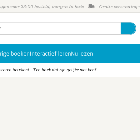
gen voor 23:00 besteld, morgen in huis
Gratis verzending
rige boeken
Interactief leren
Nu lezen
eren betekent - 'Een boek dat zijn gelijke niet kent'