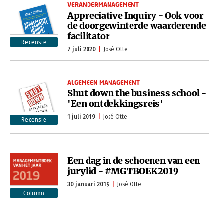
VERANDERMANAGEMENT
Appreciative Inquiry - Ook voor
de doorgewinterde waarderende
facilitator
Recensie
7 juli 2020
José Otte
ALGEMEEN MANAGEMENT
Shut down the business school -
'Een ontdekkingsreis'
1 juli 2019
José Otte
Recensie
Een dag in de schoenen van een
jurylid - #MGTBOEK2019
30 januari 2019
José Otte
Column