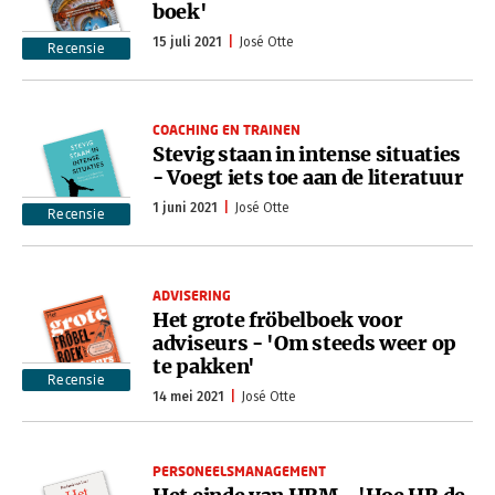
boek'
15 juli 2021
José Otte
Recensie
COACHING EN TRAINEN
Stevig staan in intense situaties
- Voegt iets toe aan de literatuur
1 juni 2021
José Otte
Recensie
ADVISERING
Het grote fröbelboek voor
adviseurs - 'Om steeds weer op
te pakken'
Recensie
14 mei 2021
José Otte
PERSONEELSMANAGEMENT