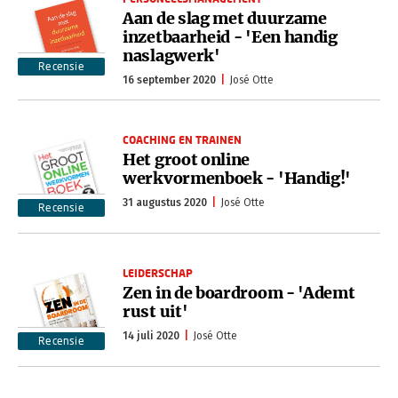
Aan de slag met duurzame
inzetbaarheid - 'Een handig
naslagwerk'
Recensie
16 september 2020
José Otte
COACHING EN TRAINEN
Het groot online
werkvormenboek - 'Handig!'
31 augustus 2020
José Otte
Recensie
LEIDERSCHAP
Zen in de boardroom - 'Ademt
rust uit'
14 juli 2020
José Otte
Recensie