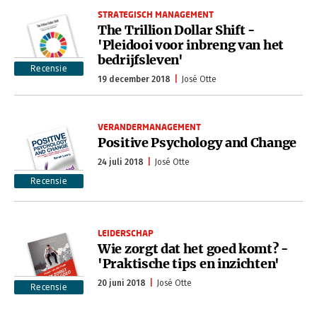
STRATEGISCH MANAGEMENT
The Trillion Dollar Shift -
'Pleidooi voor inbreng van het
bedrijfsleven'
Recensie
19 december 2018
José Otte
VERANDERMANAGEMENT
Positive Psychology and Change
24 juli 2018
José Otte
Recensie
LEIDERSCHAP
Wie zorgt dat het goed komt? -
'Praktische tips en inzichten'
20 juni 2018
José Otte
Recensie