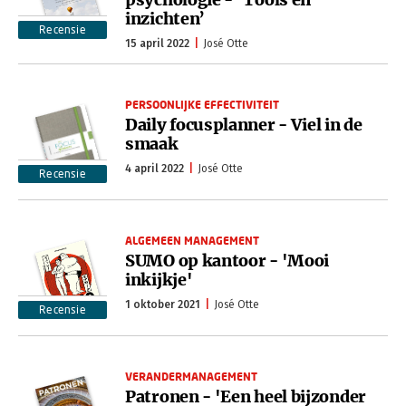
inzichten’
Recensie
15 april 2022
José Otte
PERSOONLIJKE EFFECTIVITEIT
Daily focusplanner - Viel in de
smaak
4 april 2022
José Otte
Recensie
ALGEMEEN MANAGEMENT
SUMO op kantoor - 'Mooi
inkijkje'
1 oktober 2021
José Otte
Recensie
VERANDERMANAGEMENT
Patronen - 'Een heel bijzonder