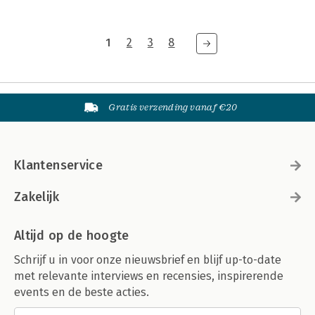
1
2
3
8
Gratis verzending vanaf €20
Klantenservice
Zakelijk
Altijd op de hoogte
Schrijf u in voor onze nieuwsbrief en blijf up-to-date
met relevante interviews en recensies, inspirerende
events en de beste acties.