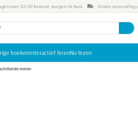
gen voor 23:00 besteld, morgen in huis
Gratis verzending
rige boeken
Interactief leren
Nu lezen
schillende maten