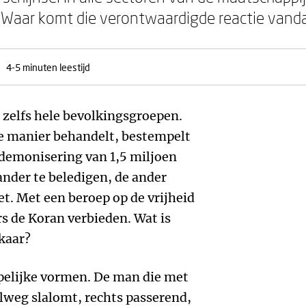
g? Waar komt die verontwaardigde reactie vand
4-5 minuten leestijd
 zelfs hele bevolkingsgroepen.
e manier behandelt, bestempelt
 ‘demonisering van 1,5 miljoen
 ander te beledigen, de ander
iet. Met een beroep op de vrijheid
s de Koran verbieden. Wat is
lkaar?
pelijke vormen. De man die met
elweg slalomt, rechts passerend,