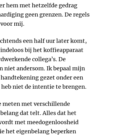
der hem met hetzelfde gedrag
aardiging geen grenzen. De regels
 voor mij.
chtends een half uur later komt,
indeloos bij het koffieapparaat
ardwerkende collega’s. De
n niet andersom. Ik bepaal mijn
en handtekening gezet onder een
 heb niet de intentie te brengen.
 meten met verschillende
belang dat telt. Alles dat het
, wordt met meedogenloosheid
ie het eigenbelang beperken