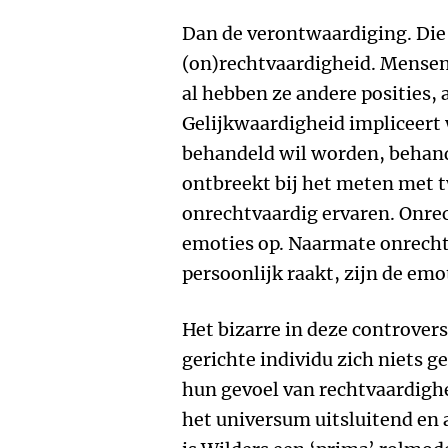
Dan de verontwaardiging. Die 
(on)rechtvaardigheid. Mensen 
al hebben ze andere posities,
Gelijkwaardigheid impliceert 
behandeld wil worden, behande
ontbreekt bij het meten met 
onrechtvaardig ervaren. Onre
emoties op. Naarmate onrech
persoonlijk raakt, zijn de emot
Het bizarre in deze controvers
gerichte individu zich niets g
hun gevoel van rechtvaardighe
het universum uitsluitend en a