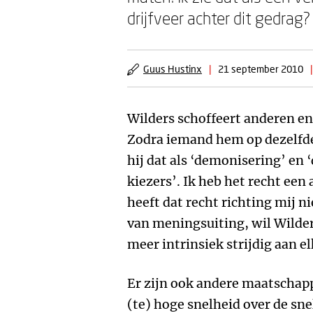
drijfveer achter dit gedra
Guus Hustinx
|
21 september 2010
|
Wilders schoffeert anderen en
Zodra iemand hem op dezelfd
hij dat als ‘demonisering’ en
kiezers’. Ik heb het recht een
heeft dat recht richting mij n
van meningsuiting, wil Wilder
meer intrinsiek strijdig aan e
Er zijn ook andere maatschap
(te) hoge snelheid over de sn