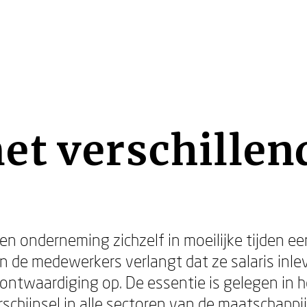
et verschillen
 onderneming zichzelf in moeilijke tijden ee
an de medewerkers verlangt dat ze salaris inle
erontwaardiging op. De essentie is gelegen in 
erschijnsel in alle sectoren van de maatschappi