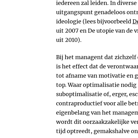
iedereen zal leiden. In divers
uitgangspunt genadeloos ontm
ideologie (lees bijvoorbeeld
D
uit 2007 en De utopie van de v
uit 2010).
Bij het managent dat zichzelf
is het effect dat de verontwaa
tot afname van motivatie en 
top. Waar optimalisatie nodig i
suboptimalisatie of, erger, esc
contraproductief voor alle be
eigenbelang van het managem
wordt dit oorzaakzakelijke ve
tijd optreedt, gemakshalve o