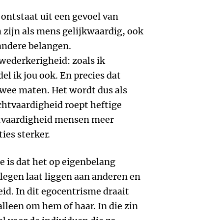
ontstaat uit een gevoel van
zijn als mens gelijkwaardig, ook
 andere belangen.
wederkerigheid: zoals ik
l ik jou ook. En precies dat
twee maten. Het wordt dus als
chtvaardigheid roept heftige
tvaardigheid mensen meer
ies sterker.
e is dat het op eigenbelang
elegen laat liggen aan anderen en
id. In dit egocentrisme draait
lleen om hem of haar. In die zin