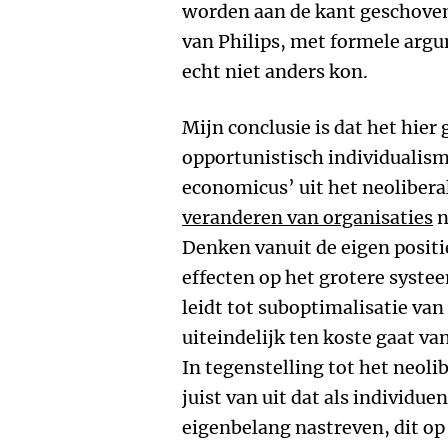
worden aan de kant geschoven.
van Philips, met formele ar
echt niet anders kon.
Mijn conclusie is dat het hier
opportunistisch individualis
economicus’ uit het neolibera
veranderen van organisaties
n
Denken vanuit de eigen positi
effecten op het grotere systee
leidt tot suboptimalisatie van
uiteindelijk ten koste gaat va
In tegenstelling tot het neoli
juist van uit dat als individue
eigenbelang nastreven, dit op