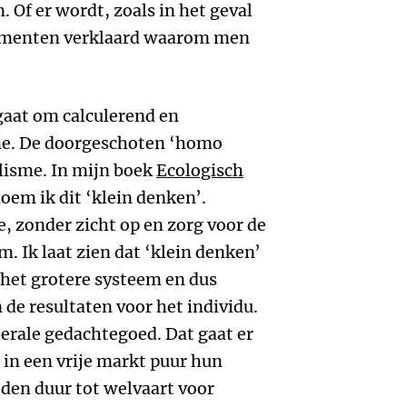
 Of er wordt, zoals in het geval
gumenten verklaard waarom men
 gaat om calculerend en
me. De doorgeschoten ‘homo
lisme. In mijn boek
Ecologisch
oem ik dit ‘klein denken’.
e, zonder zicht op en zorg voor de
m. Ik laat zien dat ‘klein denken’
 het grotere systeem en dus
n de resultaten voor het individu.
berale gedachtegoed. Dat gaat er
n in een vrije markt puur hun
 den duur tot welvaart voor