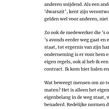
anderen snijdend. Als een an
‘dwarszit’, kent zijn verontw
gelden wel voor anderen, niet
Zo ook de medewerker die ’s o
’s avonds eerder weg gaat en e
staat, tot ergernis van zijn h
onderneming is er voor hem e
eigen regels, ook al heb ik e
contract. Ik kom hier halen en
Wat beweegt mensen om zo te
maten? Het is alleen het eigen
eigenbelang in de weg staat
benaderd. Redelijke normen d