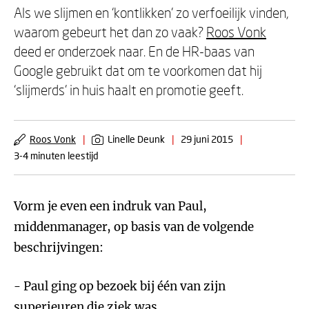
Als we slijmen en ‘kontlikken’ zo verfoeilijk vinden,
waarom gebeurt het dan zo vaak?
Roos Vonk
deed er onderzoek naar. En de HR-baas van
Google gebruikt dat om te voorkomen dat hij
‘slijmerds’ in huis haalt en promotie geeft.
Roos Vonk
|
Linelle Deunk
|
29 juni 2015
|
3-4 minuten leestijd
Vorm je even een indruk van Paul,
middenmanager, op basis van de volgende
beschrijvingen:
- Paul ging op bezoek bij één van zijn
superieuren die ziek was.