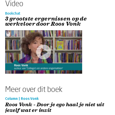
Video
Bookchat
3 grootste ergernissen op de
werkvloer door Roos Vonk
Meer over dit boek
Column | Roos Vonk
Roos Vonk - Door je ego haal je niet uit
jezelf wat er inzit