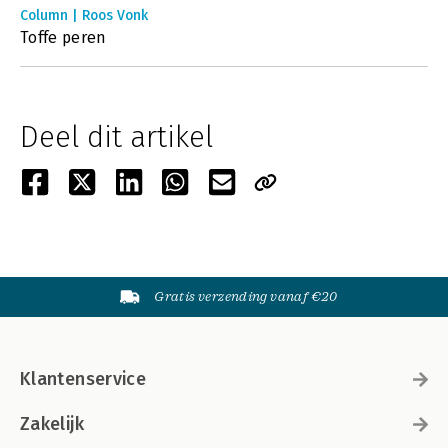
Column | Roos Vonk
Toffe peren
Deel dit artikel
Gratis verzending vanaf €20
Klantenservice
Zakelijk