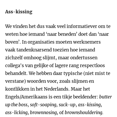
Ass-kissing
We vinden het dus vaak veel informatiever om te
weten hoe iemand ‘naar beneden’ doet dan ‘naar
boven’. In organisaties moeten werknemers
vaak tandenknarsend toezien hoe iemand
zichzelf omhoog slijmt, maar ondertussen
collega's van gelijke of lagere rang respectloos
behandelt. We hebben daar typische (niet mist te
verstane) woorden voor, zoals slijmen en
kontlikken in het Nederlands. Maar het
Engels/Amerikaans is een tikje beeldender:
butter
up the boss
,
soft-soaping
,
suck-up
,
ass-kissing
,
ass-licking
,
brownnosing
, of
brownshouldering
.