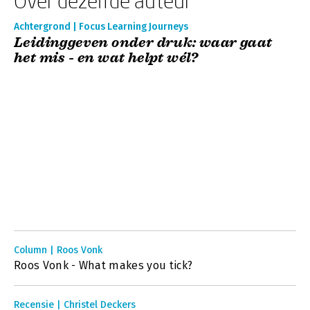
Over dezelfde auteur
Achtergrond | Focus Learning Journeys
Leidinggeven onder druk: waar gaat
het mis - en wat helpt wél?
Column | Roos Vonk
Roos Vonk - What makes you tick?
Recensie | Christel Deckers