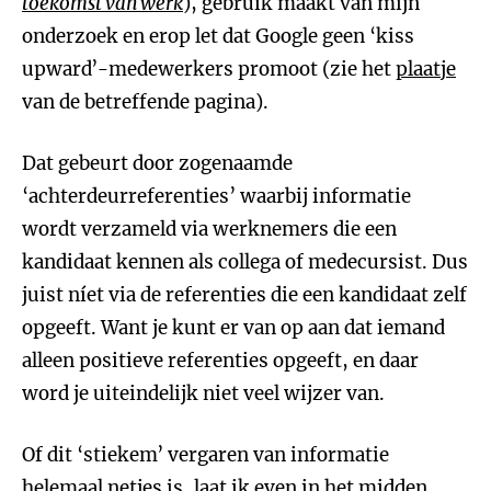
toekomst van werk
), gebruik maakt van mijn
onderzoek en erop let dat Google geen ‘kiss
upward’-medewerkers promoot (zie het
plaatje
van de betreffende pagina).
Dat gebeurt door zogenaamde
‘achterdeurreferenties’ waarbij informatie
wordt verzameld via werknemers die een
kandidaat kennen als collega of medecursist. Dus
juist níet via de referenties die een kandidaat zelf
opgeeft. Want je kunt er van op aan dat iemand
alleen positieve referenties opgeeft, en daar
word je uiteindelijk niet veel wijzer van.
Of dit ‘stiekem’ vergaren van informatie
helemaal netjes is, laat ik even in het midden,