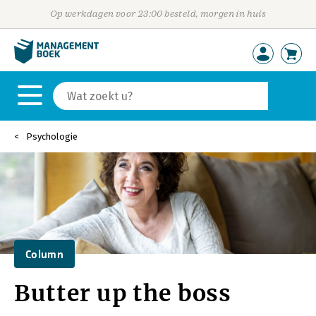
Op werkdagen voor 23:00 besteld, morgen in huis
Psychologie
Column
Butter up the boss