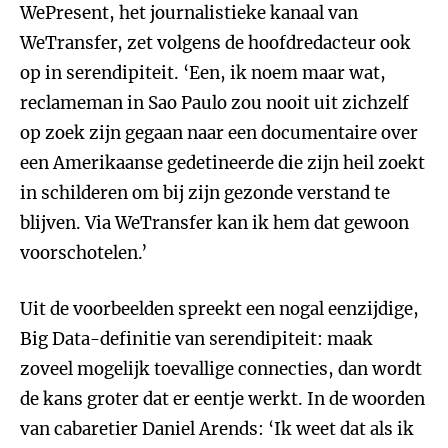
WePresent, het journalistieke kanaal van
WeTransfer, zet volgens de hoofdredacteur ook
op in serendipiteit. ‘Een, ik noem maar wat,
reclameman in Sao Paulo zou nooit uit zichzelf
op zoek zijn gegaan naar een documentaire over
een Amerikaanse gedetineerde die zijn heil zoekt
in schilderen om bij zijn gezonde verstand te
blijven. Via WeTransfer kan ik hem dat gewoon
voorschotelen.’
Uit de voorbeelden spreekt een nogal eenzijdige,
Big Data-definitie van serendipiteit: maak
zoveel mogelijk toevallige connecties, dan wordt
de kans groter dat er eentje werkt. In de woorden
van cabaretier Daniel Arends: ‘Ik weet dat als ik