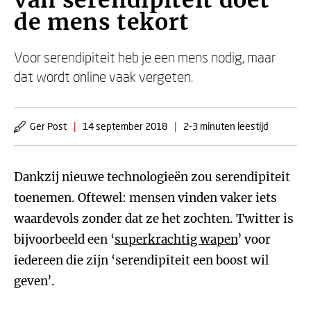
van serendipiteit doet
de mens tekort
Voor serendipiteit heb je een mens nodig, maar
dat wordt online vaak vergeten.
Ger Post
|
14 september 2018
|
2-3 minuten leestijd
Dankzij nieuwe technologieën zou serendipiteit
toenemen. Oftewel: mensen vinden vaker iets
waardevols zonder dat ze het zochten. Twitter is
bijvoorbeeld een ‘
superkrachtig wapen
’ voor
iedereen die zijn ‘serendipiteit een boost wil
geven’.