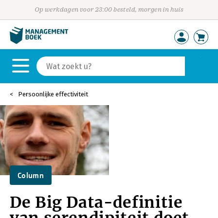
Op werkdagen voor 23:00 besteld, morgen in huis
Persoonlijke effectiviteit
Column
De Big Data-definitie