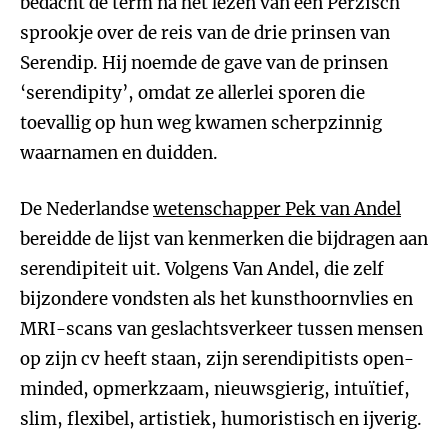
bedacht de term na het lezen van een Perzisch
sprookje over de reis van de drie prinsen van
Serendip. Hij noemde de gave van de prinsen
‘serendipity’, omdat ze allerlei sporen die
toevallig op hun weg kwamen scherpzinnig
waarnamen en duidden.
De Nederlandse
wetenschapper Pek van Andel
bereidde de lijst van kenmerken die bijdragen aan
serendipiteit uit. Volgens Van Andel, die zelf
bijzondere vondsten als het kunsthoornvlies en
MRI-scans van geslachtsverkeer tussen mensen
op zijn cv heeft staan, zijn serendipitists open-
minded, opmerkzaam, nieuwsgierig, intuïtief,
slim, flexibel, artistiek, humoristisch en ijverig.