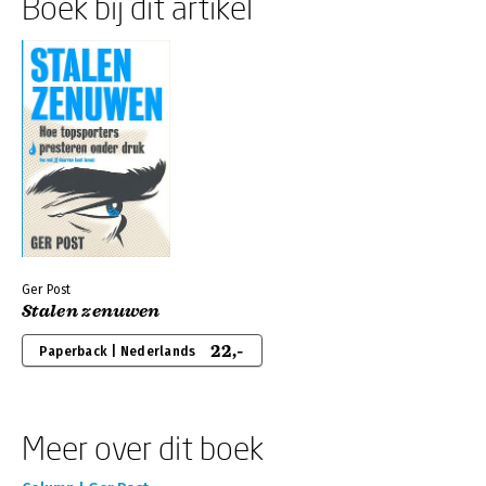
Boek bij dit artikel
Ger Post
Stalen zenuwen
22,-
Paperback | Nederlands
Meer over dit boek