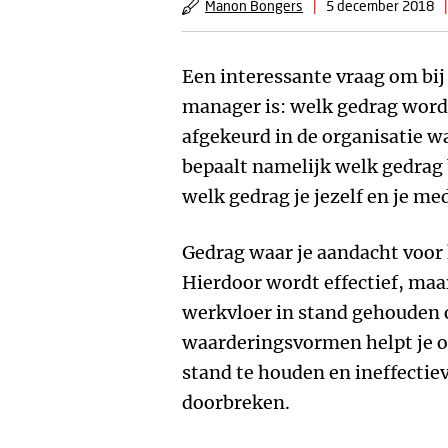
Manon Bongers
|
5 december 2018
|
Een interessante vraag om bij s
manager is: welk gedrag word
afgekeurd in de organisatie w
bepaalt namelijk welk gedrag 
welk gedrag je jezelf en je m
Gedrag waar je aandacht voor k
Hierdoor wordt effectief, maar
werkvloer in stand gehouden o
waarderingsvormen helpt je o
stand te houden en ineffectie
doorbreken.