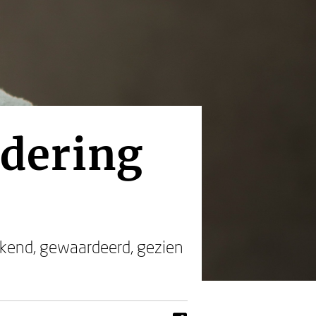
dering
erkend, gewaardeerd, gezien