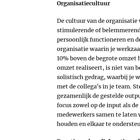
Organisatiecultuur
De cultuur van de organisatie
stimulerende of belemmerende
persoonlijk functioneren en d
organisatie waarin je werkzaam
10% boven de begrote omzet h
omzet realiseert, is niet van b
solistisch gedrag, waarbij je 
met de collega’s in je team. Ste
gezamenlijk de gestelde output
focus zowel op de input als de
medewerkers samen te laten w
houden en elkaar te onderste