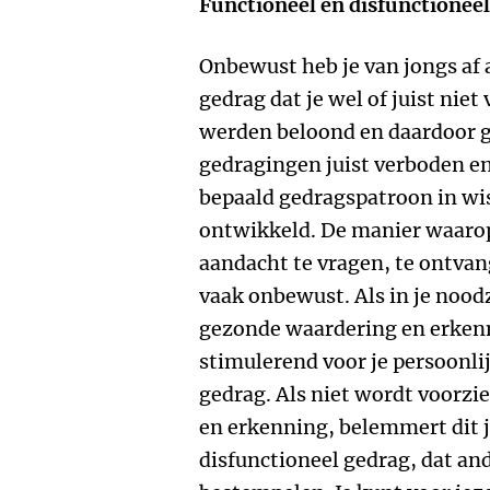
Functioneel en disfunctionee
Onbewust heb je van jongs af
gedrag dat je wel of juist nie
werden beloond en daardoor g
gedragingen juist verboden en
bepaald gedragspatroon in w
ontwikkeld. De manier waarop
aandacht te vragen, te ontvan
vaak onbewust. Als in je nood
gezonde waardering en erkenn
stimulerend voor je persoonlij
gedrag. Als niet wordt voorzi
en erkenning, belemmert dit j
disfunctioneel gedrag, dat and