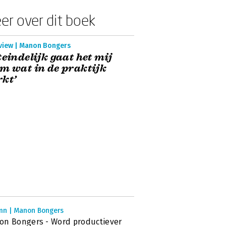
er over dit boek
rview | Manon Bongers
teindelijk gaat het mij
m wat in de praktijk
kt’
mn | Manon Bongers
n Bongers - Word productiever