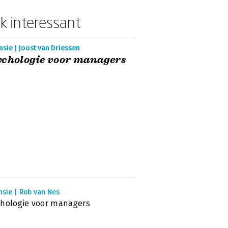
k interessant
sie | Joost van Driessen
chologie voor managers
nsie | Rob van Nes
hologie voor managers