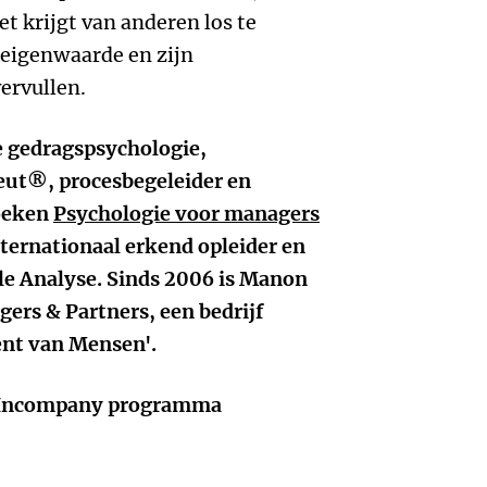
et krijgt van anderen los te
 eigenwaarde en zijn
ervullen.
de gedragspsychologie,
peut®, procesbegeleider en
oeken
Psychologie voor managers
 internationaal erkend opleider en
le Analyse. Sinds 2006 is Manon
gers & Partners, een bedrijf
ent van Mensen'.
 Incompany programma