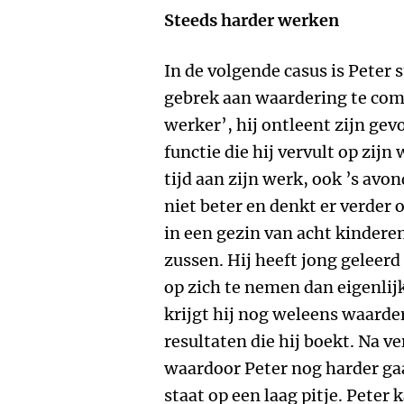
Steeds harder werken
In de volgende casus is Peter
gebrek aan waardering te com
werker’, hij ontleent zijn ge
functie die hij vervult op zijn
tijd aan zijn werk, ook ’s avo
niet beter en denkt er verder 
in een gezin van acht kinderen
zussen. Hij heeft jong gelee
op zich te nemen dan eigenlij
krijgt hij nog weleens waarder
resultaten die hij boekt. Na ver
waardoor Peter nog harder gaa
staat op een laag pitje. Peter