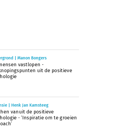
ergrond | Manon Bongers
mensen vastlopen -
nopingspunten uit de positieve
hologie
nsie | Henk Jan Kamsteeg
hen vanuit de positieve
hologie - ‘Inspiratie om te groeien
coach’