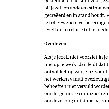
bestempelen. Je kunt voor jez
bij jezelf en anderen stimulee
gecreëerd en in stand houdt.
je tot gewenste verbeteringen
jezelf en in relatie tot je med
Overleven
Als je jezelf niet voorziet in 
niet op je werk, dan leidt dat 
ontwikkeling van je persoonli
het werken vanuit overlevings
behoeften niet vervuld worden
om dit gemis te compenseren. 
om deze jong ontstane patron