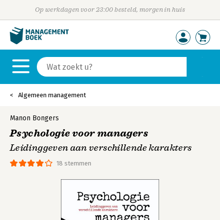
Op werkdagen voor 23:00 besteld, morgen in huis
Algemeen management
Manon Bongers
Psychologie voor managers
Leidinggeven aan verschillende karakters
18 stemmen