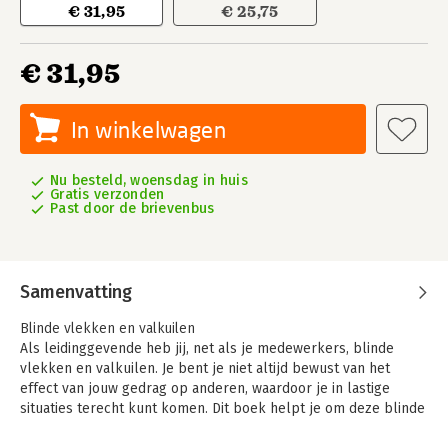
€ 31,95
€ 25,75
€ 31,95
In winkelwagen
Nu besteld, woensdag in huis
Gratis verzonden
Past door de brievenbus
Samenvatting
Blinde vlekken en valkuilen
Als leidinggevende heb jij, net als je medewerkers, blinde
vlekken en valkuilen. Je bent je niet altijd bewust van het
effect van jouw gedrag op anderen, waardoor je in lastige
situaties terecht kunt komen. Dit boek helpt je om deze blinde
vlekken te herkennen en laat je zien welke opties je tot je