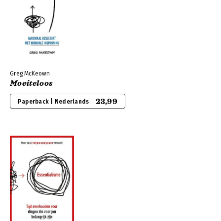
Greg McKeown
Moeiteloos
23,99
Paperback | Nederlands