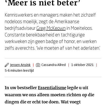
‘Meer is niet beter’
Kenniswerkers en managers maken het zichzelf
nodeloos moeilijk, zegt de Amerikaanse
bedrijfsadviseur
Greg McKeown
in Moeiteloos.
Constante bereikbaarheid en tachtigurige
werkweken zijn geen badge of honor, en werken
zelfs averechts. ‘We moeten af van het aderlaten.’
Jeroen Ansink
|
Cassandra Allred
|
1 oktober 2021
|
5-6 minuten leestijd
In uw bestseller
Essentialisme
legde u uit
waarom we ons alleen moeten richten op die
dingen die er echt toe doen. Wat voegt