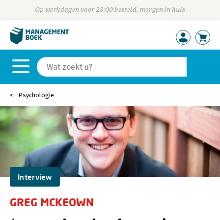
Op werkdagen voor 23:00 besteld, morgen in huis
Psychologie
Interview
GREG MCKEOWN