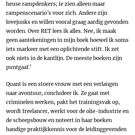
heuse rampdenkers; ie zien alleen maar
rampenscenario’s voor zich. Andere zijn
lovejunks en willen vooral graag aardig gevonden
worden. Over RET lees ik alles. Nee, ik maak
geen aantekeningen in mijn boek hoewel ik soms
iets markeer met een oplichtende stift. Ik zet
ook niets in de kantlijn. De meeste boeken zijn
puntgaaf.’
Quant is een stoere vrouw met een verlangen
naar avontuur, concludeer ik. Ze gaat met
criminelen werken, pakt het trainingsvak op,
wordt freelancer, werkt voor de olie-industrie en
de scheepsbouw en noteert in haar boeken
handige praktijkkennis voor de leidinggevenden