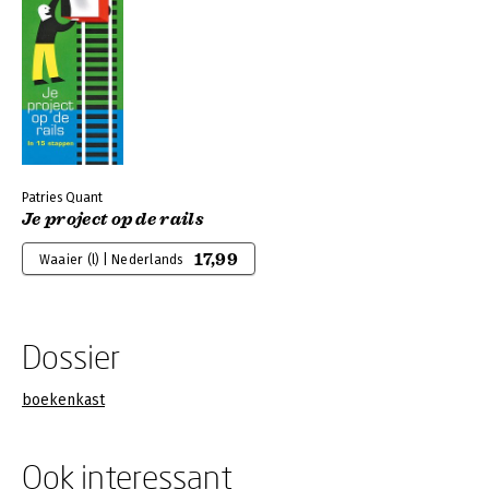
Patries Quant
Je project op de rails
17,99
Waaier (l) | Nederlands
Dossier
boekenkast
Ook interessant