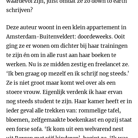
waardevol zijn, juist omdat ze zo down to earth
schrijven?
Deze auteur woont in een klein appartement in
Amsterdam-Buitenveldert: doordeweeks. Ooit
ging ze er wonen om dichter bij haar trainingen
te zijn én om in alle rust aan haar boeken te
werken. Nu is ze midden zestig en freelancet ze.
‘Ik ben graag op mezelf en ik schrijf nog steeds.’
Ze is niet groot maar komt wel over als een
stoere vrouw. Eigenlijk verdenk ik haar ervan
nog steeds student te zijn. Haar kamer heeft er in
ieder geval alle trekken van: rommelige tafel,
bloemen, zelfgemaakte boekenkast en opzij staat
een forse sofa. ‘Ik kom uit een welvarend nest