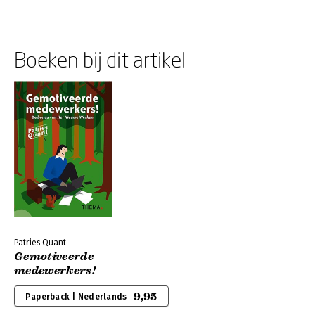
Boeken bij dit artikel
Patries Quant
Gemotiveerde
medewerkers!
9,95
Paperback | Nederlands