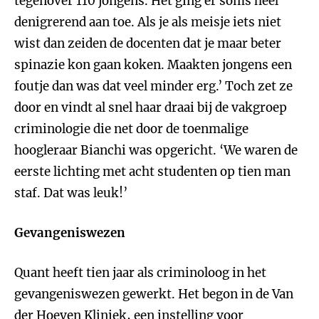
tegenover 110 jongens. Het ging er soms heel
denigrerend aan toe. Als je als meisje iets niet
wist dan zeiden de docenten dat je maar beter
spinazie kon gaan koken. Maakten jongens een
foutje dan was dat veel minder erg.’ Toch zet ze
door en vindt al snel haar draai bij de vakgroep
criminologie die net door de toenmalige
hoogleraar Bianchi was opgericht. ‘We waren de
eerste lichting met acht studenten op tien man
staf. Dat was leuk!’
Gevangeniswezen
Quant heeft tien jaar als criminoloog in het
gevangeniswezen gewerkt. Het begon in de Van
der Hoeven Kliniek, een instelling voor