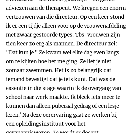
adviezen aan de therapeut. We kregen een enorm
vertrouwen van die directeur. Op een keer stond
ik er een tijdje alleen voor op de vrouwenafdeling
met zwaar gestoorde types. Tbs-vrouwen zijn
tien keer zo erg als mannen. De directeur zei:
"Dat kun je." Ze kwam wel elke dag even langs
om te kijken hoe het me ging. Ze liet je niet
zomaar zwemmen. Het is zo belangrijk dat
iemand bevestigt dat je iets kunt. Dat was de
essentie in die stage waarin ik de overgang van
school naar werk maakte. Ik bleek iets meer te
kunnen dan alleen puberaal gedrag of een lesje
leren.’ Na deze oerervaring gaat ze werken bij
een opleidingsinstituut voor het
gevangeniswezen. Ze wordt er docent