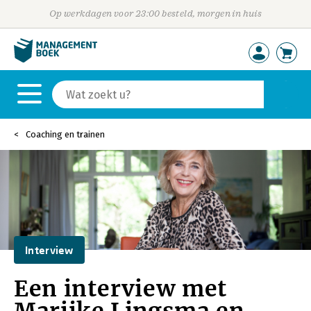
Op werkdagen voor 23:00 besteld, morgen in huis
Coaching en trainen
Interview
Een interview met