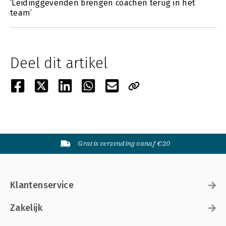
‘Leidinggevenden brengen coachen terug in het
team’
Deel dit artikel
Gratis verzending vanaf €20
Klantenservice
Zakelijk