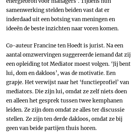
energiebron voor managers’. Tijdens hun
samenwerking stelden beiden vast dat er
inderdaad uit een botsing van meningen en
ideeën de beste inzichten naar voren komen.
Co-auteur Francine ten Hoedt is jurist. Na een
aantal omzwervingen suggereerde iemand dat zij
een opleiding tot Mediator moest volgen. ‘Jij bent
lui, dom en dakloos’, was de motivatie. Een
grapje. Het verwijst naar het ‘functieprofiel’ van
mediators. Die zijn lui, omdat ze zelf niets doen
en alleen het gesprek tussen twee kemphanen
leiden. Ze zijn dom omdat ze alles ter discussie
stellen. Ze zijn ten derde dakloos, omdat ze bij
geen van beide partijen thuis horen.