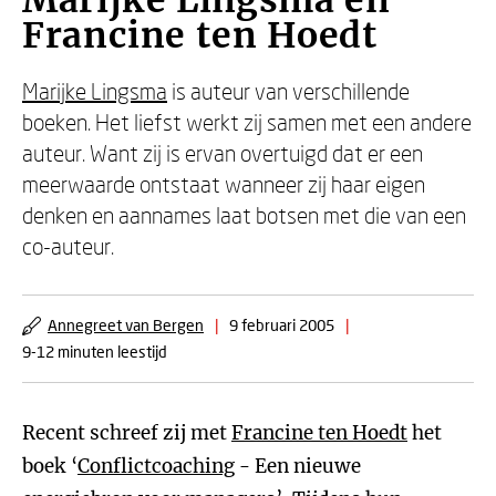
Marijke Lingsma en
Francine ten Hoedt
Marijke Lingsma
is auteur van verschillende
boeken. Het liefst werkt zij samen met een andere
auteur. Want zij is ervan overtuigd dat er een
meerwaarde ontstaat wanneer zij haar eigen
denken en aannames laat botsen met die van een
co-auteur.
Annegreet van Bergen
|
9 februari 2005
|
9-12 minuten leestijd
Recent schreef zij met
Francine ten Hoedt
het
boek ‘
Conflictcoaching
- Een nieuwe